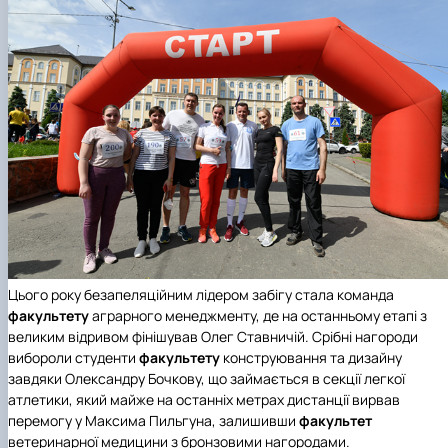
Цього року безапеляційним лідером забігу стала команда
факультету
аграрного менеджменту
, де на останньому етапі з
великим відривом фінішував Олег Ставничій. Срібні нагороди
вибороли студенти
факультету
конструювання та дизайну
завдяки Олександру Бочкову, що займається в секції легкої
атлетики, який майже на останніх метрах дистанції вирвав
перемогу у Максима Пильгуна, залишивши
факультет
ветеринарної медицини
з бронзовими нагородами.