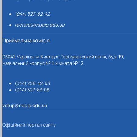
(044) 527-82-42
rectorat@nubip.edu.ua
Приймальна комісія
03041, Україна, м. Київ вул. Горіхуватський шлях, буд. 19,
навчальний корпус № 1, кімната № 12.
(044) 258-42-63
(044) 527-83-08
vstup@nubip.edu.ua
Офіційний портал сайту