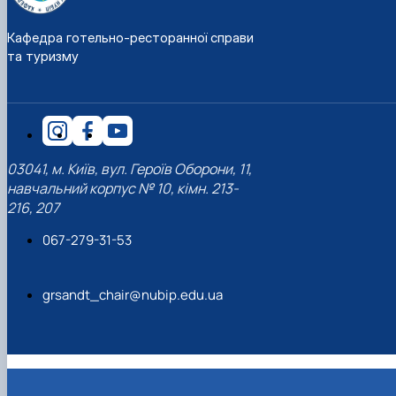
Кафедра готельно-ресторанної справи
та туризму
03041, м. Київ, вул. Героїв Оборони, 11,
навчальний корпус № 10, кімн. 213-
216, 207
067-279-31-53
grsandt_chair@nubip.edu.ua