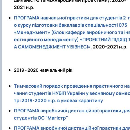
діяльністю та міжнародними проектами), 2020-
2021 н.р.
ПРОГРАМА навчальної практики для студентів 2-
о курсу підготовки бакалаврів спеціальності 073
«Менеджмент» (блок кафедри виробничого та ін
естиційного менеджменту) «ПРОЕКТНИЙ ПІДХІД 
А САМОМЕНЕДЖМЕНТ У БІЗНЕСІ»,
2020-2021 н.р.
2019 - 2020 навчальний рік:
Тимчасовий порядок проведення практичного на
чання студентів НУБіП України у весняному семе
трі 2019-2020 н.р. в умовах карантину
ПРОГРАМА виробничої дистанційної практики дл
студентів ОС "Магістр"
ПРОГРАМА виробничої дистанційної практики дл