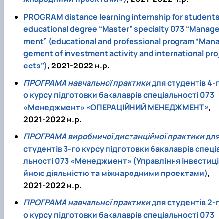
PROGRAM distance learning internship for student
educational degree “Master” specialty 073 “Manag
ment” (educational and professional program “Man
gement of investment activity and international pro
ects”)
, 2021-2022 н.р.
ПРОГРАМА навчальної практики
для студентів 4-
о курсу підготовки бакалаврів спеціальності 073
«Менеджмент» «ОПЕРАЦІЙНИЙ МЕНЕДЖМЕНТ»
,
2021-2022 н.р.
ПРОГРАМА виробничої дистанційної практики
дл
студентів 3-го курсу підготовки бакалаврів спеці
льності 073 «Менеджмент» (Управління інвестиці
йною діяльністю та міжнародними проектами)
,
2021-2022 н.р.
ПРОГРАМА навчальної практики
для студентів 2-
о курсу підготовки бакалаврів спеціальності 073