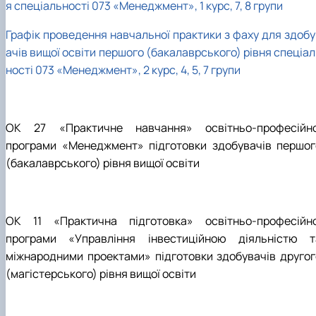
я спеціальності 073 «Менеджмент», 1 курс, 7, 8 групи
Графік проведення навчальної практики з фаху для здобу
ачів вищої освіти першого (бакалаврського) рівня спеціа
ності 073 «Менеджмент», 2 курс, 4, 5, 7 групи
ОК 27 «Практичне навчання» освітньо-професійно
програми «Менеджмент» підготовки здобувачів першог
(бакалаврського) рівня вищої освіти
ОК 11 «Практична підготовка» освітньо-професійно
програми «Управління інвестиційною діяльністю т
міжнародними проектами» підготовки здобувачів другог
(магістерського) рівня вищої освіти