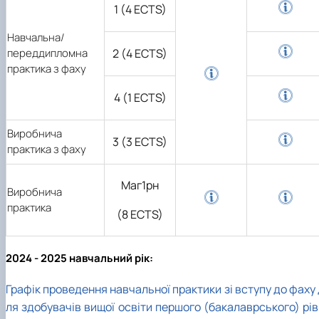
1 (4 ECTS)
Навчальна/
переддипломна
2 (4 ECTS)
практика з фаху
4 (1 ECTS)
Виробнича
3 (3 ECTS)
практика з фаху
Маг1рн
Виробнича
практика
(8 ECTS)
2024 - 2025 навчальний рік:
Графік проведення навчальної практики зі вступу до фаху
ля здобувачів вищої освіти першого (бакалаврського) рів