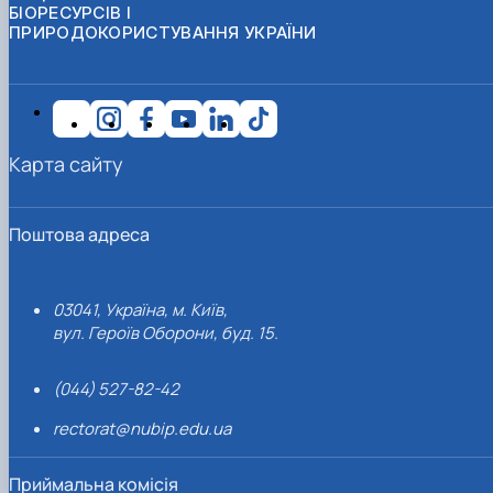
БІОРЕСУРСІВ І
ПРИРОДОКОРИСТУВАННЯ УКРАЇНИ
Карта сайту
Поштова адреса
03041, Україна, м. Київ,
вул. Героїв Оборони, буд. 15.
(044) 527-82-42
rectorat@nubip.edu.ua
Приймальна комісія