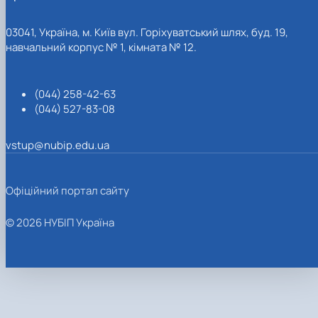
03041, Україна, м. Київ вул. Горіхуватський шлях, буд. 19,
навчальний корпус № 1, кімната № 12.
(044) 258-42-63
(044) 527-83-08
vstup@nubip.edu.ua
Офіційний портал сайту
© 2026 НУБІП Україна