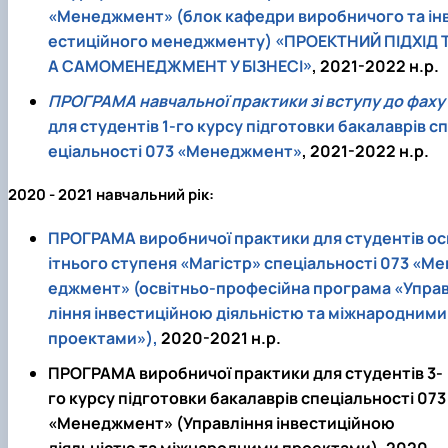
«Менеджмент» (блок кафедри виробничого та ін
естиційного менеджменту) «ПРОЕКТНИЙ ПІДХІД 
А САМОМЕНЕДЖМЕНТ У БІЗНЕСІ»
, 2021-2022 н.р.
ПРОГРАМА навчальної практики зі вступу до фаху
для студентів 1-го курсу підготовки бакалаврів сп
еціальності 073 «Менеджмент»
, 2021-2022 н.р.
2020 - 2021 навчальний рік:
ПРОГРАМА виробничої практики для студентів ос
ітнього ступеня «Магістр» спеціальності 073 «Ме
еджмент» (освітньо-професійна програма «Упра
ління інвестиційною діяльністю та міжнародними
проектами»),
2020-2021 н.р.
ПРОГРАМА виробничої практики для студентів 3-
го курсу підготовки бакалаврів спеціальності 073
«Менеджмент» (Управління інвестиційною