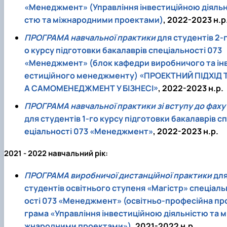
«Менеджмент» (Управління інвестиційною діяльн
стю та міжнародними проектами)
, 2022-2023 н.р
ПРОГРАМА навчальної практики
для студентів 2-
о курсу підготовки бакалаврів спеціальності 073
«Менеджмент» (блок кафедри виробничого та ін
естиційного менеджменту) «ПРОЕКТНИЙ ПІДХІД 
А САМОМЕНЕДЖМЕНТ У БІЗНЕСІ»
, 2022-2023 н.р.
ПРОГРАМА навчальної практики зі вступу до фаху
для студентів 1-го курсу підготовки бакалаврів сп
еціальності 073 «Менеджмент»
, 2022-2023 н.р.
2021 - 2022 навчальний рік:
ПРОГРАМА виробничої дистанційної практики
дл
студентів освітнього ступеня «Магістр» спеціаль
ості 073 «Менеджмент» (освітньо-професійна пр
грама «Управління інвестиційною діяльністю та м
жнародними проектами»)
, 2021-2022 н.р.