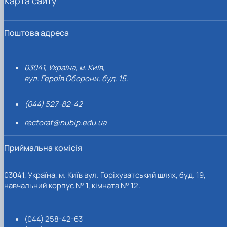
Карта сайту
Поштова адреса
03041, Україна, м. Київ,
вул. Героїв Оборони, буд. 15.
(044) 527-82-42
rectorat@nubip.edu.ua
Приймальна комісія
03041, Україна, м. Київ вул. Горіхуватський шлях, буд. 19,
навчальний корпус № 1, кімната № 12.
(044) 258-42-63