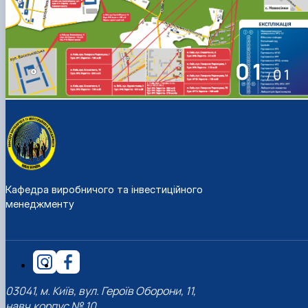
01
01
/
Кафедра виробничого та інвестиційного
менеджменту
03041, м. Київ, вул. Героїв Оборони, 11,
навч.корпус № 10,