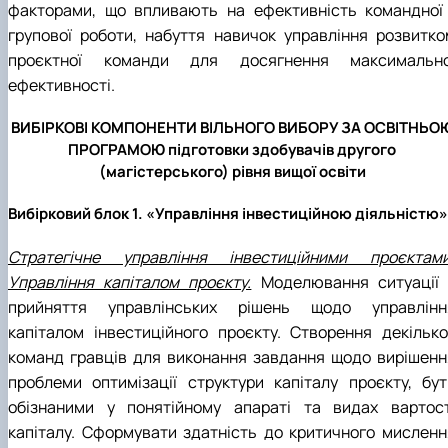
факторами, що впливають на ефективність командної 
групової роботи, набуття навичок управління розвитко
проєктної команди для досягнення максимально
ефективності.
ВИБІРКОВІ КОМПОНЕНТИ ВІЛЬНОГО ВИБОРУ ЗА ОСВІТНЬО
ПРОГРАМОЮ підготовки здобувачів другого
(магістерського) рівня вищої освіти
Вибірковий блок 1. «Управління інвестиційною діяльністю»
Стратегічне управління інвестиційними проєктами
Управління капіталом проєкту.
Моделювання ситуації 
прийняття управлінських рішень щодо управлінн
капіталом інвестиційного проєкту. Створення декілько
команд гравців для виконання завдання щодо вирішенн
проблеми оптимізації структури капіталу проєкту, бут
обізнаними у понятійному апараті та видах вартост
капіталу. Сформувати здатність до критичного мисленн