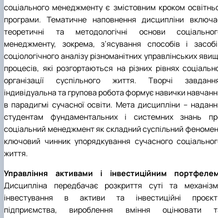
соціального менеджменту є змістовним кроком освітньоі
програми. Тематичне наповнення дисципліни включа
теоретичні та методологічні основи соціальног
менеджменту, зокрема, з’ясування способів і засобі
соціологічного аналізу різноманітних управлінських явищ
процесів, які розгортаються на різних рівнях соціальноі
організації суспільного життя. Творчі завдання
індивідуальна та групова робота формує навички навчанн
в парадигмі сучасної освіти. Мета дисципліни – наданн
студентам фундаментальних і системних знань пр
соціальний менеджмент як складний суспільний феномен
ключовий чинник упорядкування сучасного соціальног
життя.
Управління активами і інвестиційним портфелем
Дисципліна передбачає розкриття суті та механізм
інвестування в активи та інвестиційні проєкт
підприємства, вироблення вміння оцінювати т