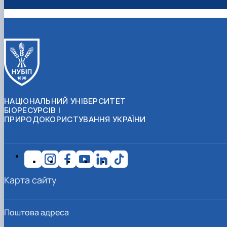
НАЦІОНАЛЬНИЙ УНІВЕРСИТЕТ
БІОРЕСУРСІВ І
ПРИРОДОКОРИСТУВАННЯ УКРАЇНИ
Карта сайту
Поштова адреса