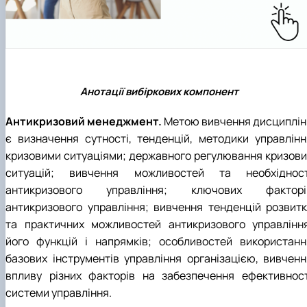
Анотації вибіркових компонент
Антикризовий менеджмент.
Метою вивчення дисциплін
є визначення сутності, тенденцій, методики управлінн
кризовими ситуаціями; державного регулювання кризови
ситуацій; вивчення можливостей та необхідност
антикризового управління; ключових факторі
антикризового управління; вивчення тенденцій розвитк
та практичних можливостей антикризового управління
його функцій і напрямків; особливостей використанн
базових інструментів управління організацією, вивченн
впливу різних факторів на забезпечення ефективност
системи управління.