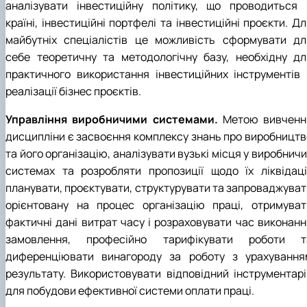
аналізувати інвестиційну політику, що проводиться 
країні, інвестиційні портфелі та інвестиційні проєкти. Д
майбутніх спеціалістів це можливість сформувати дл
себе теоретичну та методологічну базу, необхідну дл
практичного використання інвестиційних інструментів 
реалізації бізнес проєктів.
Управління виробничими системами.
Метою вивченн
дисципліни є засвоєння комплексу знань про виробництв
та його організацію, аналізувати вузькі місця у виробнич
системах та розробляти пропозиції щодо їх ліквідації
планувати, проєктувати, структурувати та запроваджуват
орієнтовану на процес організацію праці, отримуват
фактичні дані витрат часу і розраховувати час виконанн
замовлення, професійно тарифікувати роботи т
диференціювати винагороду за роботу з урахування
результату. Використовувати відповідний інструментарі
для побудови ефективної системи оплати праці.