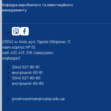
Кафедра виробничого та інвестиційного
менеджменту
03041, м. Київ, вул. Героїв Оборони, 11,
навч.корпус № 10,
каб. 410, 413, 316 (завідувач
кафедри)
(044) 527-80-81
внутрішній: 60-81
(044) 527-80-80
внутрішній: 60-80
prodinvestman@nubip.edu.ua