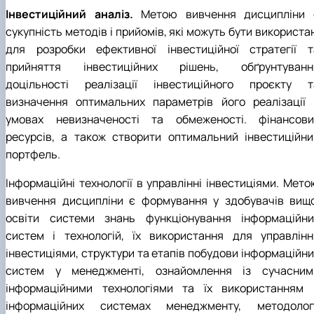
Інвестиційний аналіз.
Метою вивчення дисципліни 
сукупність методів і прийомів, які можуть бути використа
для розробки ефективної інвестиційної стратегії т
прийняття інвестиційних рішень, обґрунтуванн
доцільності реалізації інвестиційного проєкту т
визначення оптимальних параметрів його реалізації 
умовах невизначеності та обмеженості. фінансови
ресурсів, а також створити оптимальний інвестиційнии
портфель.
Інформаційні технології в управлінні інвестиціями. Мето
вивчення дисципліни є формування у здобувачів вищо
освіти системи знань функціонування інформаційни
систем і технологій, їх використання для управлінн
інвестиціями, структури та етапів побудови інформаційни
систем у менеджменті, ознайомлення із сучасним
інформаційними технологіями та їх використанням 
інформаційних системах менеджменту, методологі