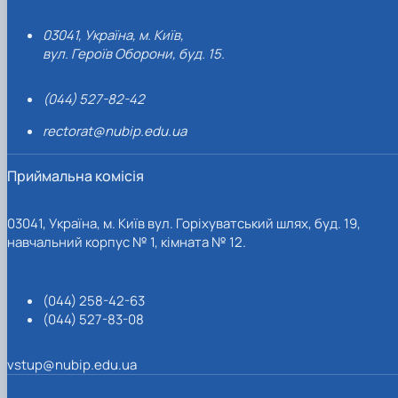
03041, Україна, м. Київ,
вул. Героїв Оборони, буд. 15.
(044) 527-82-42
rectorat@nubip.edu.ua
Приймальна комісія
03041, Україна, м. Київ вул. Горіхуватський шлях, буд. 19,
навчальний корпус № 1, кімната № 12.
(044) 258-42-63
(044) 527-83-08
vstup@nubip.edu.ua