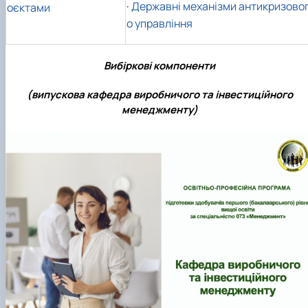
·
Державні механізми антикризово
оєктами
о управління
Вибіркові компоненти
(випускова кафедра виробничого та інвестиційного
менеджменту)