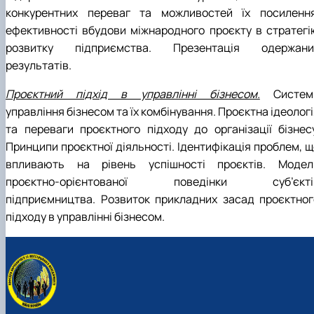
конкурентних переваг та можливостей їх посилення
ефективності вбудови міжнародного проєкту в стратегі
розвитку підприємства. Презентація одержани
результатів.
Проєктний підхід в управлінні бізнесом.
Систем
управління бізнесом та їх комбінування. Проєктна ідеолог
та переваги проєктного підходу до організації бізнесу
Принципи проєктної діяльності. Ідентифікація проблем, щ
впливають на рівень успішності проєктів. Модел
проєктно-орієнтованої поведінки суб’єкті
підприємництва. Розвиток прикладних засад проєктног
підходу в управлінні бізнесом.