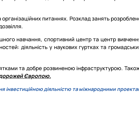
 в організаційних питаннях. Розклад занять розроблен
дозвілля.
ішного навчання, спортивний центр та центр вивченн
ностей: діяльність у наукових гуртках та громадськи
’ятками та добре розвиненою інфраструктурою. Також
подорожей Європою.
ня інвестиційною діяльністю та міжнародними проекта