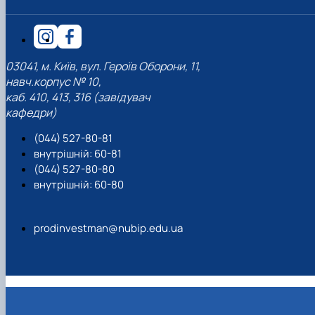
03041, м. Київ, вул. Героїв Оборони, 11,
навч.корпус № 10,
каб. 410, 413, 316 (завідувач
кафедри)
(044) 527-80-81
внутрішній: 60-81
(044) 527-80-80
внутрішній: 60-80
prodinvestman@nubip.edu.ua