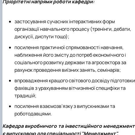
Пріорітетні напрями роботи кафедри:
застосування сучасних інтерактивних форм
організації навчального процесу (тренінги, дебати,
дискусії, диспути тощо);
посилення практичної спрямованості навчання,
наближення його змісту до потреб економічного і
соціального розвитку держави та агросектора за
рахунок проведення виїзних занять, семінарів;
впровадження кращого світового досвіду підготовки
фахівців з урахуванням вітчизняної специфіки та
традицій;
посилення взаємозв’язку з випускниками та
роботодавцями.
Кафедра виробничого та інвестиційного менеджмент
є випусковою для спеціальності "Менеджмент".