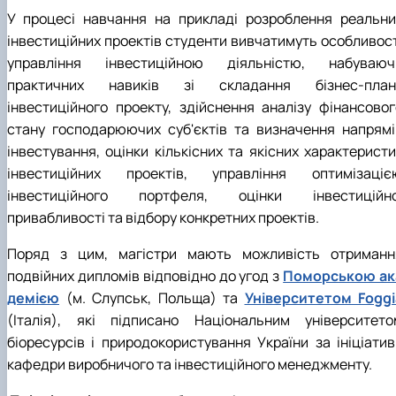
У процесі навчання на прикладі розроблення реальни
інвестиційних проектів студенти вивчатимуть особливост
управління інвестиційною діяльністю, набуваюч
практичних навиків зі складання бізнес-план
інвестиційного проекту, здійснення аналізу фінансовог
стану господарюючих суб'єктів та визначення напрямі
інвестування, оцінки кількісних та якісних характеристи
інвестиційних проектів, управління оптимізаціє
інвестиційного портфеля, оцінки інвестиційно
привабливості та відбору конкретних проектів.
Поряд з цим, магістри мають можливість отриманн
подвійних дипломів відповідно до угод з
Поморською ак
демією
(м. Слупськ, Польща) та
Університетом Foggi
(Італія), які підписано Національним університето
біоресурсів і природокористування України за ініціатив
кафедри виробничого та інвестиційного менеджменту.