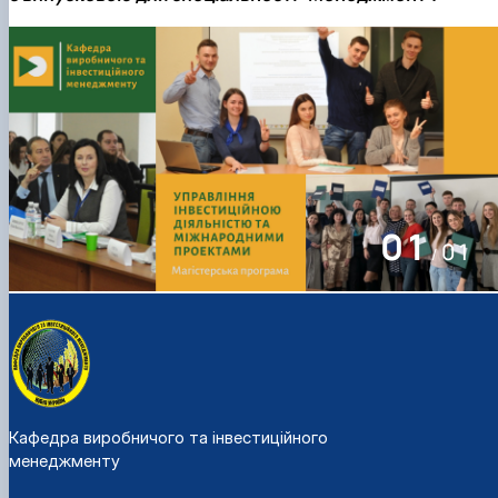
01
01
/
Кафедра виробничого та інвестиційного
менеджменту