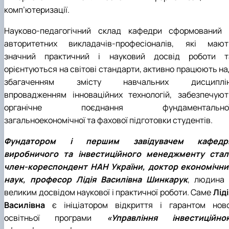
комп’ютеризації.
Науково-педагогічний склад кафедри сформований 
авторитетних викладачів-професіоналів, які мают
значний практичний і науковий досвід роботи т
орієнтуються на світові стандарти, активно працюють на
збагаченням змісту навчальних дисциплін
впровадженням інноваційних технологій, забезпечуют
органічне поєднання фундаментальної
загальноекономічної та фахової підготовки студентів.
Фундатором і першим завідувачем кафедр
виробничого та інвестиційного менеджменту стал
член-кореспондент НАН України, доктор економічни
наук, професор Лідія Василівна Шинкарук
, людина 
великим досвідом наукової і практичної роботи. Саме
Лід
Василівна
є ініціатором відкриття і гарантом ново
освітньої програми
«Управління інвестиційно