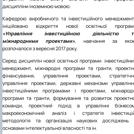
дисципліни іноземною мовою.
Кафедрою виробничого та інвестиційного менеджмент
ініційовано відкриття нової освітньої програм
«Управління інвестиційною діяльністю т
міжнародними проектами»
, навчання за яко
розпочалося з вересня 2017 року.
Серед дисциплін нової освітньої програми: інвестиційни
менеджмент, міжнародні програми та гранти, проектн
фінансування, управління проектами, стратегічн
управління проектами, державні механізми управлінн
інвестиційними програмами і проектами, міжнародн
програми та гранти, формування та розвиток проектно
команди, проектний підхід в управлінні бізнесом
макроекономічний аналіз і стратегія інвестицій
методологія та організація наукових досліджень 
основами інтелектуальної власності та ін.