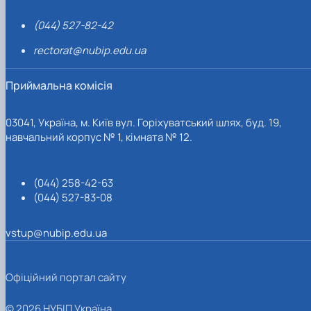
(044) 527-82-42
rectorat@nubip.edu.ua
Приймальна комісія
03041, Україна, м. Київ вул. Горіхуватський шлях, буд. 19,
навчальний корпус № 1, кімната № 12.
(044) 258-42-63
(044) 527-83-08
vstup@nubip.edu.ua
Офіційний портал сайту
© 2026 НУБІП Україна