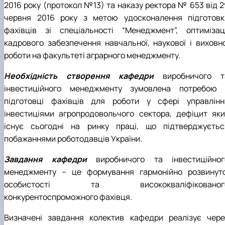
2016 року (протокол №13) та наказу ректора № 653 від 2
червня 2016 року з метою удосконалення підготовк
фахівців зі спеціальності “Менеджмент”, оптимізаці
кадрового забезпечення навчальної, наукової і виховно
роботи на факультеті аграрного менеджменту.
Необхідність створення кафедри
виробничого т
інвестиційного менеджменту зумовлена потребою 
підготовці фахівців для роботи у сфері управлінн
інвестиціями агропродовольчого сектора, дефіцит яки
існує сьогодні на ринку праці, що підтверджуєтьс
побажаннями роботодавців України.
Завдання кафедри
виробничого та інвестиційног
менеджменту – це формування гармонійно розвинуто
особистості та висококваліфікованог
конкурентоспроможного фахівця.
Визначені завдання колектив кафедри реалізує чере