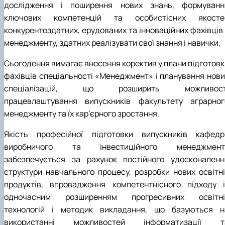
дослідження і поширення нових знань, формуванн
ключових компетенцій та особистісних якосте
конкурентоздатних, ерудованих та інноваційних фахівців 
менеджменту, здатних реалізувати свої знання і навички.
Сьогодення вимагає внесення коректив у плани підготовк
фахівців спеціальності «Менеджмент» і планування нови
спеціалізацій, що розширить можливост
працевлаштування випускників факультету аграрног
менеджменту та їх кар’єрного зростання.
Якість професійної підготовки випускників кафедр
виробничого та інвестиційного менеджмент
забезпечується за рахунок постійного удосконаленн
структури навчального процесу, розробки нових освітні
продуктів, впровадження компетентнісного підходу і
одночасним розширенням прогресивних освітні
технологій і методик викладання, що базуються н
використанні можливостей інформатизації т