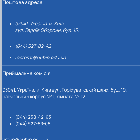
Поштова адреса
03041, Україна, м. Київ,
вул. Героїв Оборони, буд. 15.
(044) 527-82-42
rectorat@nubip.edu.ua
Приймальна комісія
03041, Україна, м. Київ вул. Горіхуватський шлях, буд. 19,
навчальний корпус № 1, кімната № 12.
(044) 258-42-63
(044) 527-83-08
vstup@nubip.edu.ua