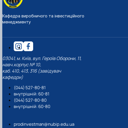
Кафедра виробничого та інвестиційного
менеджменту
03041, м. Київ, вул. Героїв Оборони, 11,
навч.корпус № 10,
каб. 410, 413, 316 (завідувач
кафедри)
(044) 527-80-81
внутрішній: 60-81
(044) 527-80-80
внутрішній: 60-80
prodinvestman@nubip.edu.ua