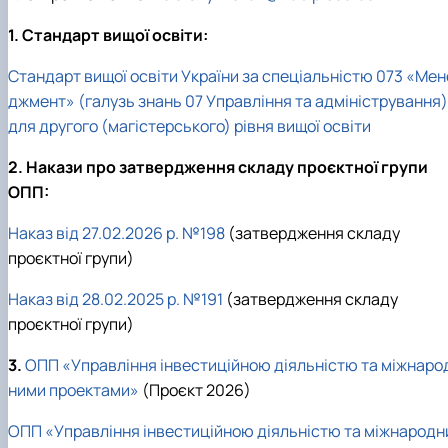
1. Стандарт вищої освіти:
Стандарт вищої освіти України за спеціальністю 073 «Мен
джмент» (галузь знань 07 Управління та адміністрування)
для другого (магістерського) рівня вищої освіти
2. Накази про затвердження складу проєктної групи
ОПП:
Наказ від 27.02.2026 р. №198
(затвердження складу
проєктної групи)
Наказ від 28.02.2025 р. №191
(затвердження складу
проєктної групи)
3.
ОПП «Управління інвестиційною діяльністю та міжнаро
ними проектами»
(Проєкт 2026)
ОПП «Управління інвестиційною діяльністю та міжнародн