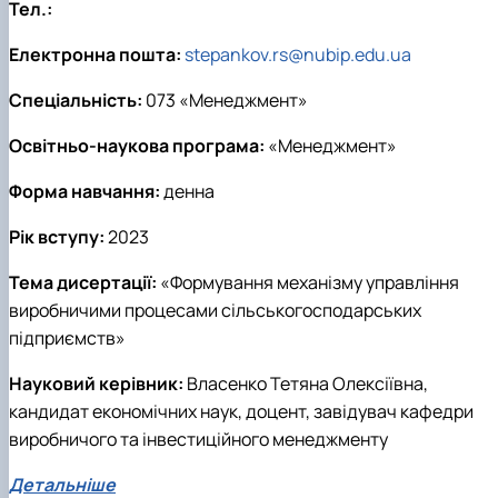
Тел.:
Електронна пошта:
stepankov.rs@nubip.edu.ua
Спеціальність:
073 «Менеджмент»
Освітньо-наукова програма:
«Менеджмент»
Форма навчання:
денна
Рік вступу:
2023
Тема дисертації:
«Формування механізму управління
виробничими процесами сільськогосподарських
підприємств»
Науковий керівник:
Власенко Тетяна Олексіївна,
кандидат економічних наук, доцент, завідувач кафедри
виробничого та інвестиційного менеджменту
Детальніше