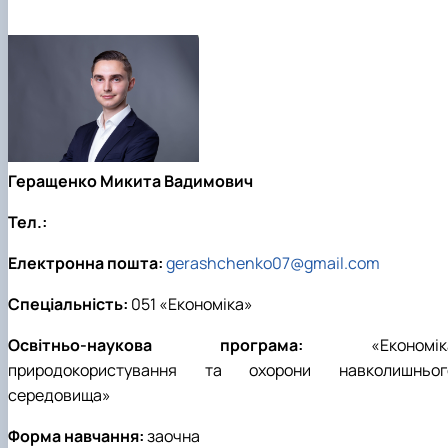
Геращенко Микита Вадимович
Тел.:
Електронна пошта:
gerashchenko07@gmail.com
Спеціальність:
051 «Економіка»
Освітньо-наукова програма:
«Економік
природокористування та охорони навколишньог
середовища»
Форма навчання:
заочна