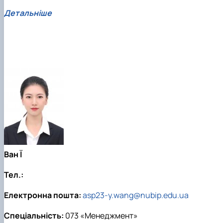
Детальніше
Ван Ї
Тел.:
Електронна пошта:
asp23-y.wang@nubip.edu.ua
Спеціальність:
073 «Менеджмент»