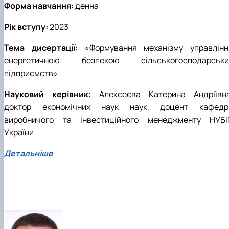
Форма навчання:
денна
Рік вступу:
2023
Тема дисертації:
«Формування механізму управлінн
енергетичною безпекою сільськогосподарськи
підприємств»
Науковий керівник:
Алексеєва Катерина Андріївна
доктор економічних наук наук, доцент кафедр
виробничого та інвестиційного менеджменту НУБі
України
Детальніше