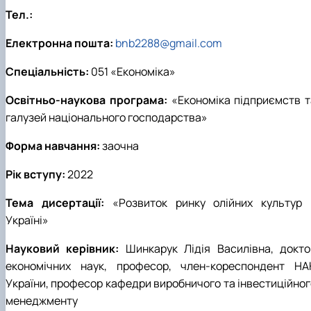
Тел.:
Електронна пошта:
bnb2288@gmail.com
Спеціальність:
051 «Економіка»
Освітньо-наукова програма:
«Економіка підприємств т
галузей національного господарства»
Форма навчання:
заочна
Рік вступу:
2022
Тема дисертації:
«Розвиток ринку олійних культур 
Україні»
Науковий керівник:
Шинкарук Лідія Василівна, докто
економічних наук, професор, член-кореспондент НА
України, професор кафедри виробничого та інвестиційног
менеджменту