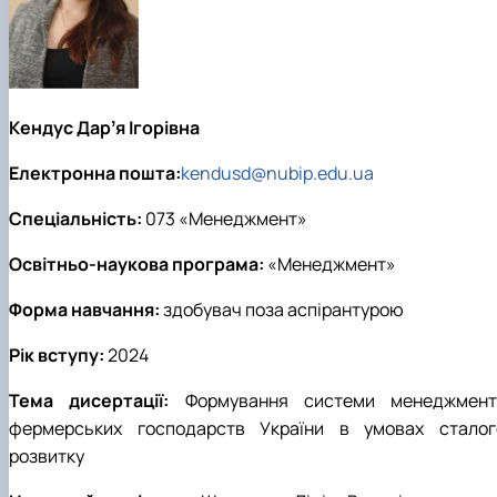
Кендус Дарʼя Ігорівна
Електронна пошта:
kendusd@nubip.edu.ua
Спеціальність:
073 «Менеджмент»
Освітньо-наукова програма:
«Менеджмент»
Форма навчання:
здобувач поза аспірантурою
Рік вступу:
2024
Тема дисертації:
Формування системи менеджмент
фермерських господарств України в умовах сталог
розвитку