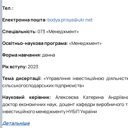
Тел.:
Електронна пошта:
bodya.prisya@ukr.net
Спеціальність:
073 «Менеджмент»
Освітньо-наукова програма:
«Менеджмент»
Форма навчання:
денна
Рік вступу:
2023
Тема дисертації:
«Управління інвестиційною діяльніст
сільськогосподарських підприємств»
Науковий керівник:
Алексеєва Катерина Андріївна
доктор економічних наук, доцент кафедри виробничого т
інвестиційного менеджменту НУБіП України
Детальніше