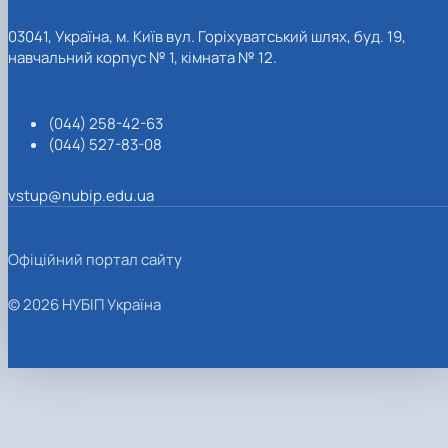
03041, Україна, м. Київ вул. Горіхуватський шлях, буд. 19,
навчальний корпус № 1, кімната № 12.
(044) 258-42-63
(044) 527-83-08
vstup@nubip.edu.ua
Офіційний портал сайту
© 2026 НУБІП Україна