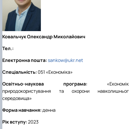
Ковальчук Олександр Миколайович
Тел.:
Електронна пошта:
sankow@ukr.net
Спеціальність:
051 «Економіка»
Освітньо-наукова програма:
«Економік
природокористування та охорони навколишньог
середовища»
Форма навчання:
денна
Рік вступу:
2023