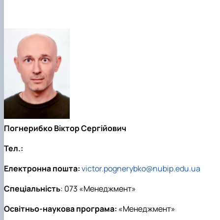
Погнерибко Віктор Сергійович
Тел.:
Електронна пошта:
victor.pognerybko@nubip.edu.ua
Спеціальність
: 073 «Менеджмент»
Освітньо-наукова програма:
«Менеджмент»