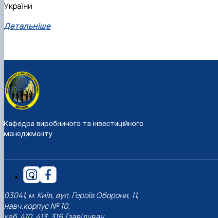
України
Детальніше
Кафедра виробничого та інвестиційного
менеджменту
03041, м. Київ, вул. Героїв Оборони, 11,
навч.корпус № 10,
каб. 410, 413, 316 (завідувач