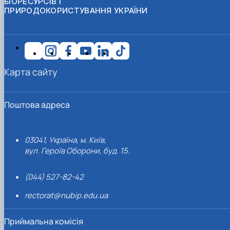
БІОРЕСУРСІВ І
ПРИРОДОКОРИСТУВАННЯ УКРАЇНИ
Карта сайту
Поштова адреса
03041, Україна, м. Київ,
вул. Героїв Оборони, буд. 15.
(044) 527-82-42
rectorat@nubip.edu.ua
Приймальна комісія