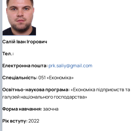
Салій Іван Ігорович
Тел.:
Електронна пошта:
prk.saliy@gmail.com
Спеціальність:
051 «Економіка»
Освітньо-наукова програма:
«Економіка підприємств та
галузей національного господарства»
Форма навчання:
заочна
Рік вступу:
2022