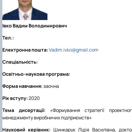
Івко Вадим Володимирович
Тел.:
Електронна пошта:
Vadim.ivko@gmail.com
Спеціальність:
Освітньо-наукова програма:
Форма навчання:
заочна
Рік вступу:
2020
Тема дисертації:
«Формування стратегії проектног
менеджменту виробничих підприємств»
Науковий керівник:
Шинкарук Лідія Василівна, докто