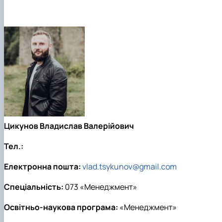
Цикунов Владислав Валерійович
Тел.:
Електронна пошта:
vlad.tsykunov@gmail.com
Спеціальність:
073 «Менеджмент»
Освітньо-наукова програма:
«Менеджмент»