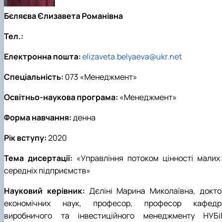
Бєляєва Єлизавета Романівна
Тел.:
Електронна пошта:
elizaveta.belyaeva@ukr.net
Спеціальність:
073 «Менеджмент»
Освітньо-наукова програма:
«Менеджмент»
Форма навчання:
денна
Рік вступу:
2020
Тема дисертації:
«Управління потоком цінності малих 
середніх підприємств»
Науковий керівник:
Дєліні Марина Миколаївна, докто
економічних наук, професор, професор кафедр
виробничого та інвестиційного менеджменту НУБі