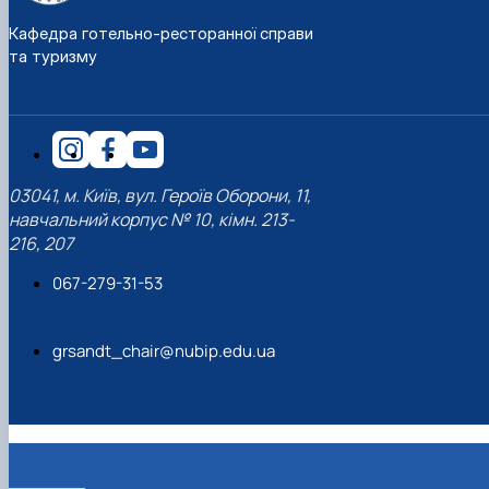
Кафедра готельно-ресторанної справи
та туризму
03041, м. Київ, вул. Героїв Оборони, 11,
навчальний корпус № 10, кімн. 213-
216, 207
067-279-31-53
grsandt_chair@nubip.edu.ua