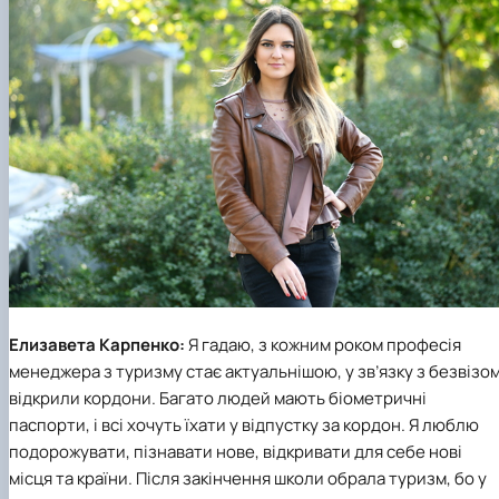
Елизавета Карпенко:
Я гадаю, з кожним роком професія
менеджера з туризму стає актуальнішою, у зв’язку з безвізо
відкрили кордони. Багато людей мають біометричні
паспорти, і всі хочуть їхати у відпустку за кордон. Я люблю
подорожувати, пізнавати нове, відкривати для себе нові
місця та країни. Після закінчення школи обрала туризм, бо у