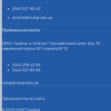
(044) 527-82-42
rectorat@nubip.edu.ua
Приймальна комісія
03041, Україна, м. Київ вул. Горіхуватський шлях, буд. 19,
навчальний корпус № 1, кімната № 12.
(044) 258-42-63
(044) 527-83-08
vstup@nubip.edu.ua
Офіційний портал сайту
© 2026 НУБІП Україна