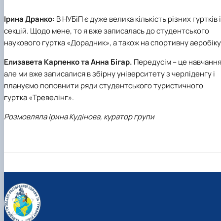
Ірина Дранко:
В НУБіП є дуже велика кількість різних гуртків і
секцій. Щодо мене, то я вже записалась до студентського
наукового гуртка «Дорадник», а також на спортивну аеробіку
Елизавета Карпенко
та
Анна Бігар.
Передусім – це навчання
але ми вже записалися в збірну університету з черліденгу і
плануємо поповнити ряди студентського туристичного
гуртка «Тревелінг».
Розмовляла Ірина Кудінова,
куратор групи