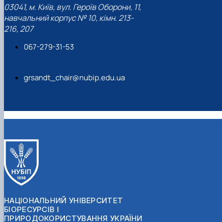
03041, м. Київ, вул. Героїв Оборони, 11,
навчальний корпус № 10, кімн. 213-
216, 207
067-279-31-53
grsandt_chair@nubip.edu.ua
НАЦІОНАЛЬНИЙ УНІВЕРСИТЕТ
БІОРЕСУРСІВ І
ПРИРОДОКОРИСТУВАННЯ УКРАЇНИ