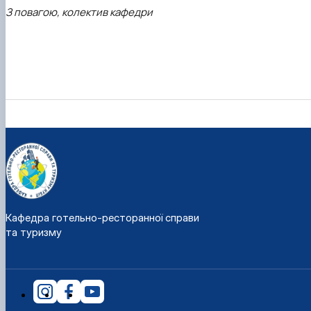
З повагою, колектив кафедри
Кафедра готельно-ресторанної справи
та туризму