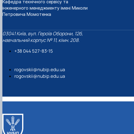
Кафедра технічного сервісу та
інженерного менеджменту імені Миколи
Петровича Момотенка
03041 Київ, вул. Героїв Оборони, 12б,
навчальний корпус № 11, кімн. 208.
+38 044 527-83-15
rogovskii@nubip.edu.ua
rogovskii@nubip.edu.ua