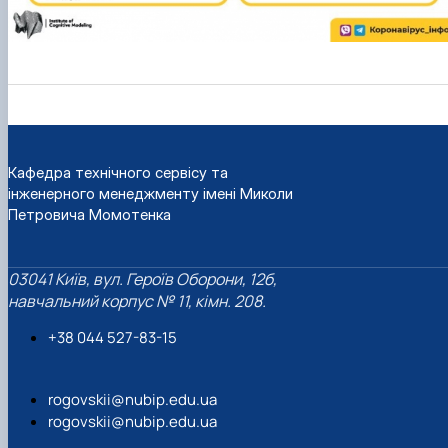
Кафедра технічного сервісу та
інженерного менеджменту імені Миколи
Петровича Момотенка
03041 Київ, вул. Героїв Оборони, 12б,
навчальний корпус № 11, кімн. 208.
+38 044 527-83-15
rogovskii@nubip.edu.ua
rogovskii@nubip.edu.ua