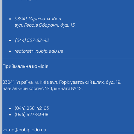
03041, Україна, м. Київ,
вул. Героїв Оборони, буд. 15.
(044) 527-82-42
rectorat@nubip.edu.ua
Приймальна комісія
03041, Україна, м. Київ вул. Горіхуватський шлях, буд. 19,
навчальний корпус № 1, кімната № 12.
(044) 258-42-63
(044) 527-83-08
vstup@nubip.edu.ua