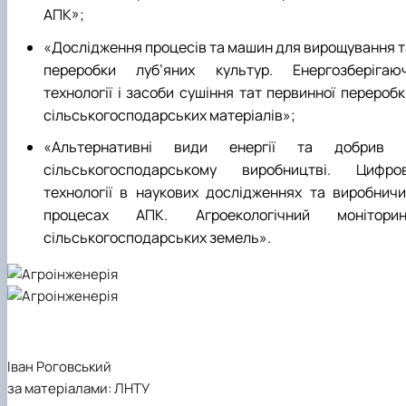
АПК»;
«Дослідження процесів та машин для вирощування т
переробки луб’яних культур. Енергозберігаюч
технології і засоби сушіння тат первинної переробк
сільськогосподарських матеріалів»;
«Альтернативні види енергії та добрив 
сільськогосподарському виробництві. Цифров
технології в наукових дослідженнях та виробничи
процесах АПК. Агроекологічний моніторин
сільськогосподарських земель».
Іван Роговський
за матеріалами: ЛНТУ