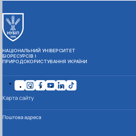
НАЦІОНАЛЬНИЙ УНІВЕРСИТЕТ
БІОРЕСУРСІВ І
ПРИРОДОКОРИСТУВАННЯ УКРАЇНИ
Карта сайту
Поштова адреса