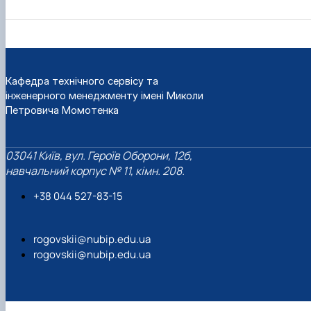
Кафедра технічного сервісу та
інженерного менеджменту імені Миколи
Петровича Момотенка
03041 Київ, вул. Героїв Оборони, 12б,
навчальний корпус № 11, кімн. 208.
+38 044 527-83-15
rogovskii@nubip.edu.ua
rogovskii@nubip.edu.ua