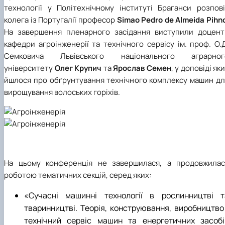
технології у Політехнічному інституті Браганси розпові
колега із Португалії професор
Simao Pedro de Almeida Pihn
На завершення пленарного засідання виступили доцент
кафедри агроінженерії та технічного сервісу ім. проф. О.
Семковича Львівського національного аграрног
університету
Олег Крупич
та
Ярослав Семен
, у доповіді як
йшлося про обґрунтування технічного комплексу машин дл
вирощування волоських горіхів.
На цьому конференція не завершилася, а продовжилас
роботою тематичних секцій, серед яких:
«Сучасні машинні технології в рослинництві т
тваринництві. Теорія, конструювання, виробництво 
технічний сервіс машин та енергетичних засобі