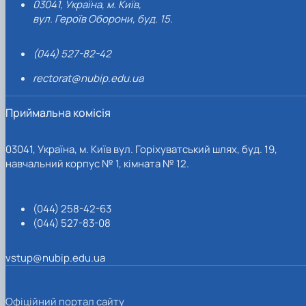
03041, Україна, м. Київ,
вул. Героїв Оборони, буд. 15.
(044) 527-82-42
rectorat@nubip.edu.ua
Приймальна комісія
03041, Україна, м. Київ вул. Горіхуватський шлях, буд. 19,
навчальний корпус № 1, кімната № 12.
(044) 258-42-63
(044) 527-83-08
vstup@nubip.edu.ua
Офіційний портал сайту