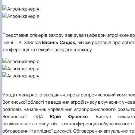
Представив спікерів заходу завідувач кафедри агроінженер
імені Г. А. Хайліса
Василь Сацюк
, він же розповів про робо
конференції та секційні засідання заходу.
У ході пленарного засідання, про агропромисловий компле
Волинської області та ведення агробізнесу в сучасних умов
розповів начальник управління агропромислового розвитк
Волинської ОДА
Юрій Юрченко
. Виступ виклика
зацікавленість присутніх, тож конференція набула жвавості
обговоренні та плідної дискусії. Обговорення актуальних т