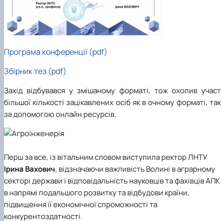
Програма конференції (pdf)
Збірник тез (pdf)
Захід відбувався у змішаному форматі, тож охопив участ
більшої кількості зацікавлених осіб як в очному форматі, так
за допомогою онлайн ресурсів.
Перш за все, із вітальним словом виступила ректор ЛНТУ
Ірина Вахович
, відзначаючи важливість Волині в аграрному
секторі держави і відповідальність науковців та фахівців АПК
в напрямі подальшого розвитку та відбудови країни,
підвищення її економічної спроможності та
конкурентоздатності.