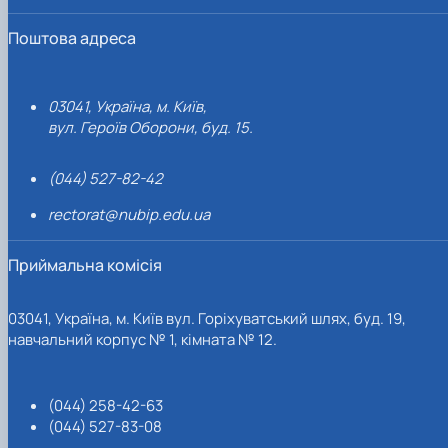
Поштова адреса
03041, Україна, м. Київ,
вул. Героїв Оборони, буд. 15.
(044) 527-82-42
rectorat@nubip.edu.ua
Приймальна комісія
03041, Україна, м. Київ вул. Горіхуватський шлях, буд. 19,
навчальний корпус № 1, кімната № 12.
(044) 258-42-63
(044) 527-83-08