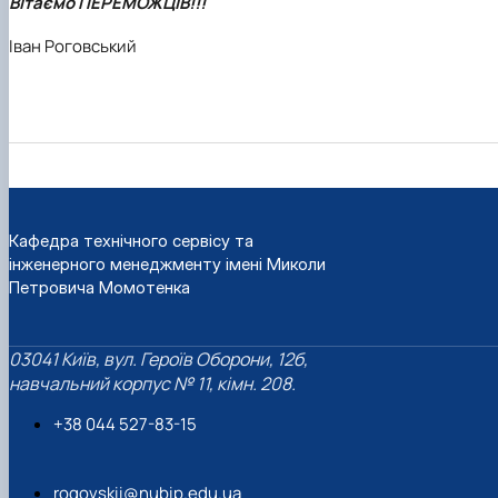
Вітаємо ПЕРЕМОЖЦІВ!!!
Іван Роговський
Кафедра технічного сервісу та
інженерного менеджменту імені Миколи
Петровича Момотенка
03041 Київ, вул. Героїв Оборони, 12б,
навчальний корпус № 11, кімн. 208.
+38 044 527-83-15
rogovskii@nubip.edu.ua