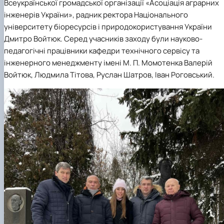
Всеукраїнської громадської організації «Асоціація аграрних
інженерів України», радник ректора Національного
університету біоресурсів і природокористування України
Дмитро Войтюк. Серед учасників заходу були науково-
педагогічні працівники кафедри технічного сервісу та
інженерного менеджменту імені М. П. Момотенка Валерій
Войтюк, Людмила Тітова, Руслан Шатров, Іван Роговський.