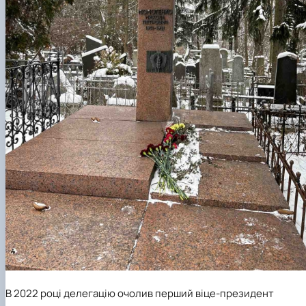
В 2022 році делегацію очолив перший віце-президент