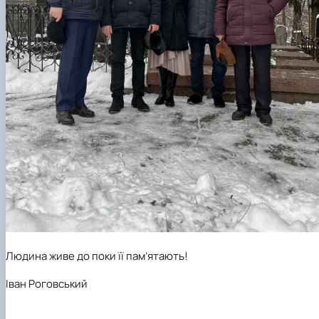
Людина живе до поки її пам’ятають!
Іван Роговський