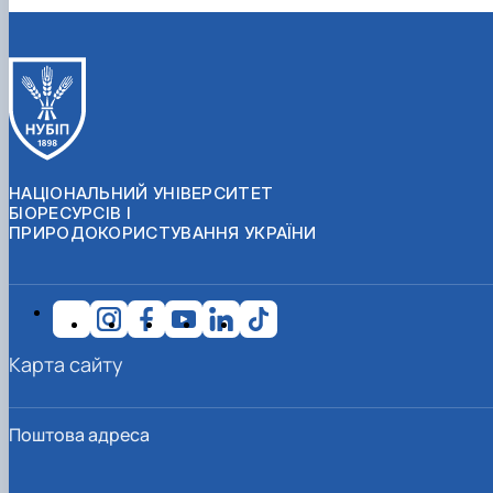
НАЦІОНАЛЬНИЙ УНІВЕРСИТЕТ
БІОРЕСУРСІВ І
ПРИРОДОКОРИСТУВАННЯ УКРАЇНИ
Карта сайту
Поштова адреса