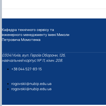
Кафедра технічного сервісу та
інженерного менеджменту імені Миколи
Петровича Момотенка
03041 Київ, вул. Героїв Оборони, 12б,
навчальний корпус № 11, кімн. 208.
+38 044 527-83-15
rogovskii@nubip.edu.ua
rogovskii@nubip.edu.ua