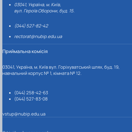
03041, Україна, м. Київ,
вул. Героїв Оборони, буд. 15.
(044) 527-82-42
rectorat@nubip.edu.ua
Приймальна комісія
03041, Україна, м. Київ вул. Горіхуватський шлях, буд. 19,
навчальний корпус № 1, кімната № 12.
(044) 258-42-63
(044) 527-83-08
vstup@nubip.edu.ua