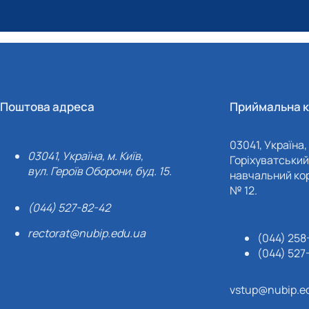
Поштова адреса
Приймальна к
03041, Україна, 
03041, Україна, м. Київ,
Горіхуватський 
вул. Героїв Оборони, буд. 15.
навчальний кор
№ 12.
(044) 527-82-42
rectorat@nubip.edu.ua
(044) 258
(044) 527
vstup@nubip.e