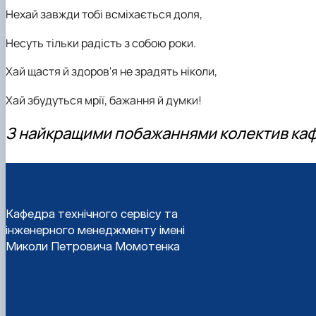
Нехай завжди тобі всміхається доля,
Несуть тільки радість з собою роки.
Хай щастя й здоров'я не зрадять ніколи,
Хай збудуться мрії, бажання й думки
!
З найкращими побажаннями колектив ка
Кафедра технічного сервісу та
інженерного менеджменту імені
Миколи Петровича Момотенка