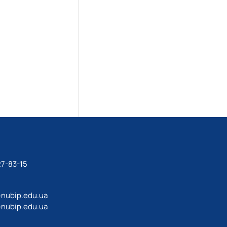
27-83-15
@nubip.edu.ua
@nubip.edu.ua