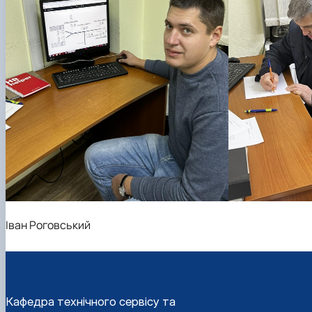
Іван Роговський
Кафедра технічного сервісу та