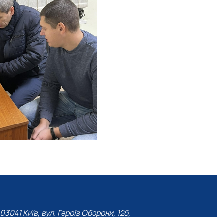
03041 Київ, вул. Героїв Оборони, 12б,