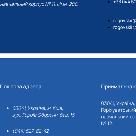
+38 044 5
навчальний корпус № 11, кімн. 208.
rogovskii
rogovskii
Поштова адреса
Приймальна к
03041, Україна, 
03041, Україна, м. Київ,
Горіхуватський 
вул. Героїв Оборони, буд. 15.
навчальний кор
№ 12.
(044) 527-82-42