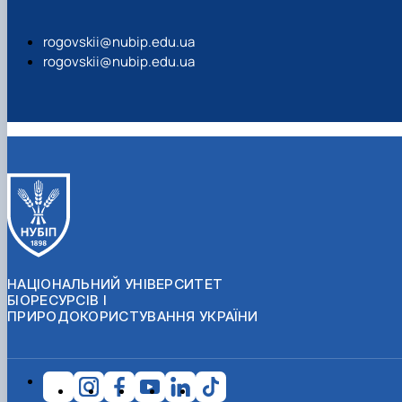
rogovskii@nubip.edu.ua
rogovskii@nubip.edu.ua
НАЦІОНАЛЬНИЙ УНІВЕРСИТЕТ
БІОРЕСУРСІВ І
ПРИРОДОКОРИСТУВАННЯ УКРАЇНИ