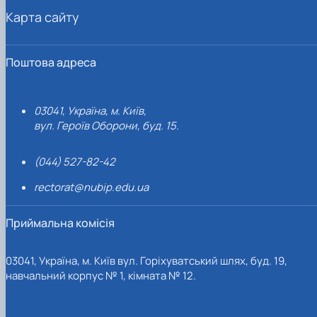
Карта сайту
Поштова адреса
03041, Україна, м. Київ,
вул. Героїв Оборони, буд. 15.
(044) 527-82-42
rectorat@nubip.edu.ua
Приймальна комісія
03041, Україна, м. Київ вул. Горіхуватський шлях, буд. 19,
навчальний корпус № 1, кімната № 12.