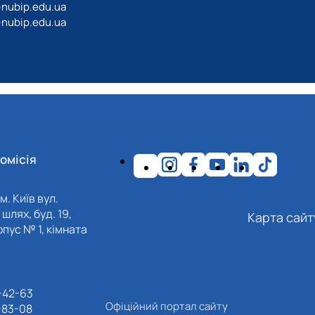
@nubip.edu.ua
@nubip.edu.ua
омісія
м. Київ вул.
шлях, буд. 19,
Карта сайт
пус № 1, кімната
-42-63
Офіційний портал сайту
-83-08