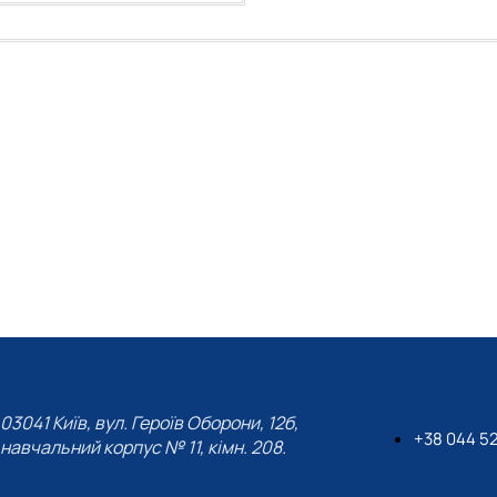
03041 Київ, вул. Героїв Оборони, 12б,
+38 044 5
навчальний корпус № 11, кімн. 208.