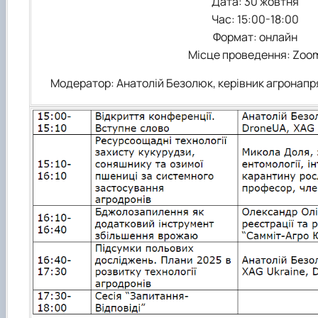
Дата: 30 жовтня
Час: 15:00-18:00
Формат: онлайн
Місце проведення: Zoo
Модератор: Анатолій Безолюк, керівник агронапр