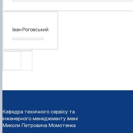
Іван Роговський
Кафедра технічного сервісу та
інженерного менеджменту імені
Миколи Петровича Момотенка