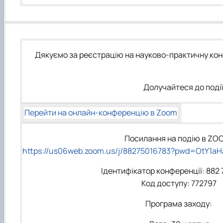
Дякуємо за реєстрацію на
науково-практичну ко
Долучайтеся до події 
Перейти на онлайн-конференцію в Zoom
Посилання на подію в ZO
https://us06web.zoom.us/j/88275016783?pwd=OtY1a
Ідентифікатор конференції: 882 
Код доступу: 772797
Програма заходу: