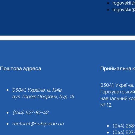
rogovskii
rogovskii
Поштова адреса
Приймальна к
03041, Україна, 
03041, Україна, м. Київ,
Горіхуватський 
вул. Героїв Оборони, буд. 15.
навчальний кор
№ 12.
(044) 527-82-42
rectorat@nubip.edu.ua
(044) 258
(044) 527