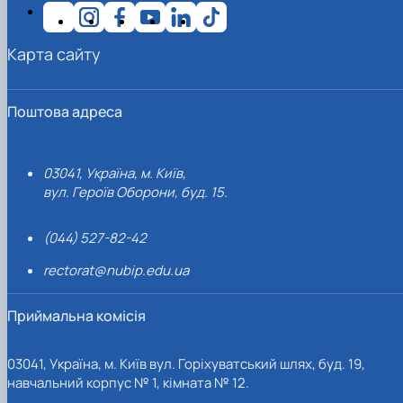
Карта сайту
Поштова адреса
03041, Україна, м. Київ,
вул. Героїв Оборони, буд. 15.
(044) 527-82-42
rectorat@nubip.edu.ua
Приймальна комісія
03041, Україна, м. Київ вул. Горіхуватський шлях, буд. 19,
навчальний корпус № 1, кімната № 12.