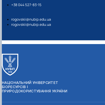
+38 044 527-83-15
rogovskii@nubip.edu.ua
rogovskii@nubip.edu.ua
НАЦІОНАЛЬНИЙ УНІВЕРСИТЕТ
БІОРЕСУРСІВ І
ПРИРОДОКОРИСТУВАННЯ УКРАЇНИ