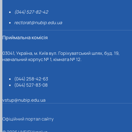
(044) 527-82-42
rectorat@nubip.edu.ua
Приймальна комісія
03041, Україна, м. Київ вул. Горіхуватський шлях, буд. 19,
навчальний корпус № 1, кімната № 12.
(044) 258-42-63
(044) 527-83-08
vstup@nubip.edu.ua
Офіційний портал сайту