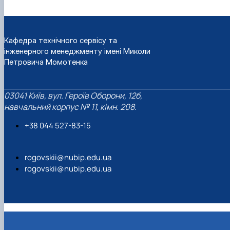
Кафедра технічного сервісу та
інженерного менеджменту імені Миколи
Петровича Момотенка
03041 Київ, вул. Героїв Оборони, 12б,
навчальний корпус № 11, кімн. 208.
+38 044 527-83-15
rogovskii@nubip.edu.ua
rogovskii@nubip.edu.ua