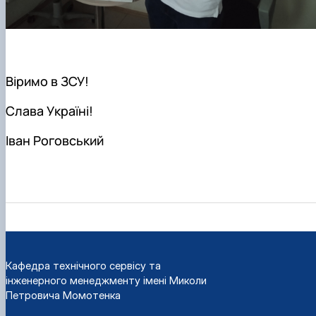
Віримо в ЗСУ!
Слава Україні!
Іван Роговський
Кафедра технічного сервісу та
інженерного менеджменту імені Миколи
Петровича Момотенка