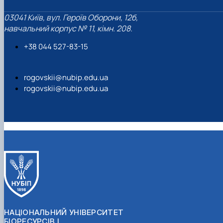
03041 Київ, вул. Героїв Оборони, 12б,
навчальний корпус № 11, кімн. 208.
+38 044 527-83-15
rogovskii@nubip.edu.ua
rogovskii@nubip.edu.ua
НАЦІОНАЛЬНИЙ УНІВЕРСИТЕТ
БІОРЕСУРСІВ І