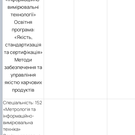
вимірювальні
технології»
Освітня
програма:
«Якість,
стандартизація
та сертифікація»
Методи
забезпечення та
управління
якістю харчових
продуктів
Спеціальність: 152
«Метрологія та
інформаційно-
вимірювальна
техніка»