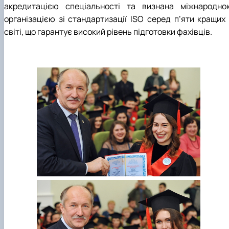
акредитацією спеціальності та визнана міжнародно
організацією зі стандартизації ISO серед п’яти кращих 
світі, що гарантує високий рівень підготовки фахівців.