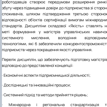
роботодавців створює передумови розширення ринкі
збуту через підвищення довіри до підприємства зі сторон
споживачів, шляхом підтвердження третьою стороно
відповідності об’єктів сертифікації вимогам міжнародни
стандартів. Дисципліни складової «Якість» ставлять н
меті формування у магістрів управлінських навичок
системного мислення, володіння відповідним
технологіями, які б забезпечили конкурентоспроможніст
підприємств через покращення якості управління.
Перелік дисциплін, що забезпечують підготовку магістрів
відповідно до представленої концепції:
· Економічні аспекти підприємницької діяльності;
· Дослідницькі та інноваційні процеси;
· Системний підхід та методи прийняття рішень;
· Міжнародна і регіональна стандартизація т