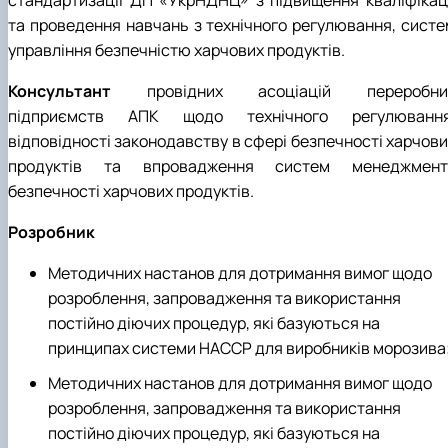
та проведення навчань з технічного регулювання, систе
управління безпечністю харчових продуктів.
Консультант
провідних асоціацій переробни
підприємств АПК щодо технічного регулювання
відповідності законодавству в сфері безпечності харчови
продуктів та впровадження систем менеджмент
безпечності харчових продуктів.
Розробник
Методичних настанов для дотримання вимог щодо
розроблення, запровадження та використання
постійно діючих процедур, які базуються на
принципах системи НАССР для виробників морозива
Методичних настанов для дотримання вимог щодо
розроблення, запровадження та використання
постійно діючих процедур, які базуються на