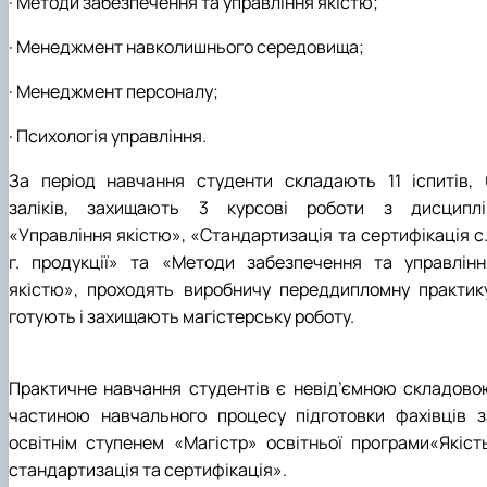
· Методи забезпечення та управління якістю;
· Менеджмент навколишнього середовища;
· Менеджмент персоналу;
· Психологія управління.
За період навчання студенти складають 11 іспитів, 
заліків, захищають 3 курсові роботи з дисциплі
«Управління якістю», «Стандартизація та сертифікація с.
г. продукції» та «Методи забезпечення та управлінн
якістю», проходять виробничу переддипломну практику
готують і захищають магістерську роботу.
Практичне навчання студентів є невід’ємною складово
частиною навчального процесу підготовки фахівців з
освітнім ступенем «Магістр» освітньої програми«Якість
стандартизація та сертифікація».