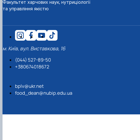
Факультет харчових наук, нутриціології
та управління якістю
м. Київ, вул. Виставкова, 16
(044) 527-89-50
+380674018672
bplv@ukr.net
food_dean@nubip.edu.ua