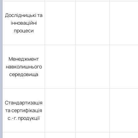
Дослідницькі та
інноваційні
процеси
Менеджмент
навколишнього
середовища
Стандартизація
та сертифікація
с.-г. продукції