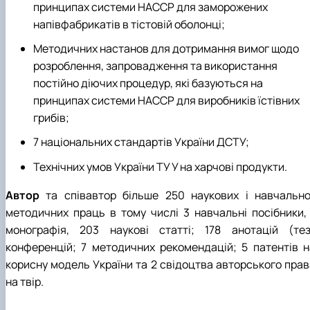
принципах системи НАССР для заморожених
напівфабрикатів в тістовій оболонці;
Методичних настанов для дотримання вимог щодо
розроблення, запровадження та використання
постійно діючих процедур, які базуються на
принципах системи НАССР для виробників їстівних
грибів;
7 національних стандартів України ДСТУ;
Технічних умов України ТУ У на харчові продукти.
Автор
та співавтор більше 250 наукових і навчально
методичних праць в тому числі 3 навчальні посібники, 
монографія, 203 наукові статті; 178 анотацій (тез
конференцій; 7 методичних рекомендацій; 5 патентів н
корисну модель України та 2 свідоцтва авторського прав
на твір.