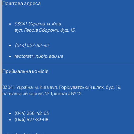
Поштова адреса
03041, Україна, м. Київ,
вул. Героїв Оборони, буд. 15.
(044) 527-82-42
rectorat@nubip.edu.ua
Приймальна комісія
03041, Україна, м. Київ вул. Горіхуватський шлях, буд. 19,
навчальний корпус № 1, кімната № 12.
(044) 258-42-63
(044) 527-83-08