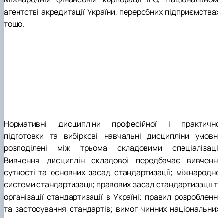
агентстві акредитації України, переробних підприємствах
тощо.
Нормативні дисципліни професійної і практично
підготовки та вибіркові навчальні дисципліни умовн
розподілені між трьома складовими спеціалізації
Вивчення дисциплін складової передбачає вивченн
сутності та основних засад стандартизації; міжнародно
системи стандартизації; правових засад стандартизації т
організації стандартизації в Україні; правил розробленн
та застосування стандартів; вимог чинних національних