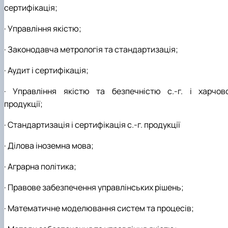
сертифікація;
· Управління якістю;
· Законодавча метрологія та стандартизація;
· Аудит і сертифікація;
· Управління якістю та безпечністю с.-г. і харчово
продукції;
· Стандартизація і сертифікація с.-г. продукції
· Ділова іноземна мова;
· Аграрна політика;
· Правове забезпечення управлінських рішень;
· Математичне моделювання систем та процесів;