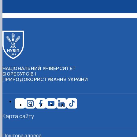
НАЦІОНАЛЬНИЙ УНІВЕРСИТЕТ
БІОРЕСУРСІВ І
ПРИРОДОКОРИСТУВАННЯ УКРАЇНИ
Карта сайту
Поштова адреса