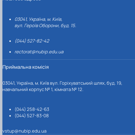
03041, Україна, м. Київ,
вул. Героїв Оборони, буд. 15.
(044) 527-82-42
rectorat@nubip.edu.ua
Приймальна комісія
03041, Україна, м. Київ вул. Горіхуватський шлях, буд. 19,
навчальний корпус № 1, кімната № 12.
(044) 258-42-63
(044) 527-83-08
vstup@nubip.edu.ua