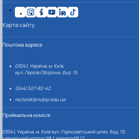
Карта сайту
Поштова адреса
03041, Україна, м. Київ,
вул. Героїв Оборони, буд. 15.
(044) 527-82-42
rectorat@nubip.edu.ua
Приймальна комісія
03041, Україна, м. Київ вул. Горіхуватський шлях, буд. 19,
навчальний корпус № 1, кімната № 12.