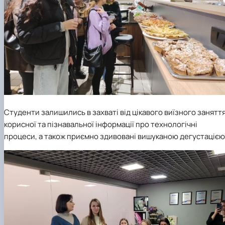
Студенти залишились в захваті від цікавого виїзного заняття
корисної та пізнавальної інформації про технологічні
процеси, а також приємно здивовані вишуканою дегустацією