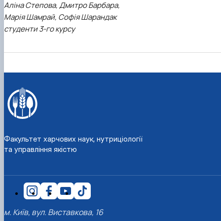
Аліна Степова, Дмитро Барбара,
Марія Шамрай, Софія Шарандак
студенти 3-го курсу
Факультет харчових наук, нутриціології
та управління якістю
м. Київ, вул. Виставкова, 16