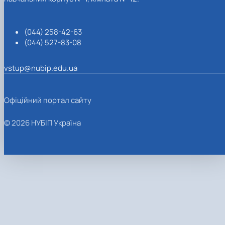
(044) 258-42-63
(044) 527-83-08
vstup@nubip.edu.ua
Офіційний портал сайту
© 2026 НУБІП Україна