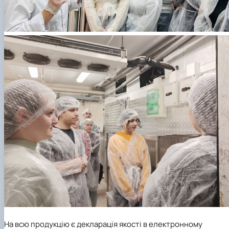
На всю продукцію є декларація якості в електронному