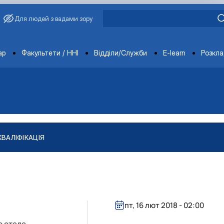
Для людей з вадами зору
ments
ар
Факультети / ННІ
Відділи/Служби
E-learn
Розкл
КВАЛІФІКАЦІЯ
"
тів
ління якістю і безпечністю продукції …
пт, 16 лют 2018 - 02:00
е стала