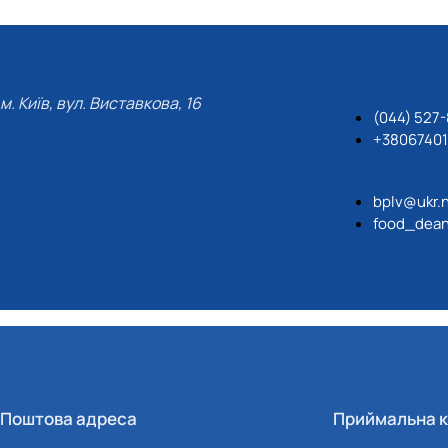
м. Київ, вул. Виставкова, 16
(044) 527
+3806740
bplv@ukr.
food_dean
Поштова адреса
Приймальна к