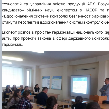
технологій та управління якістю продукції АПК. Роз
кандидатом хімічних наук, експертом з НАССР та п
«Вдосконалення системи контролю безпечності харчових п
стану та перспектив вдосконалення системи контролю безп
Експерт розповів про стан гармонізації національного ха
акти, про проекти законів в сфері державного контрол
гармонізації.