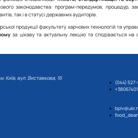
чового законодавства: програм-передумов, процедур, за
тів, так і в статусі державних аудиторів.
рської продукції факультету харчових технологій та управ
ному
за цікаву та актуальну лекцію та сподівається на 
м. Київ, вул. Виставкова, 16
(044) 527
+3806740
bplv@ukr.
food_dean