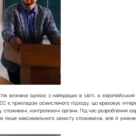
тів визнана однією з найкращих в світі, а європейський
С є прикладом осмисленого підходу, що враховує інтерес
у, споживачі, контролюючі органи. Під час розроблення є
не лише максимального захисту споживачів, але й уникне