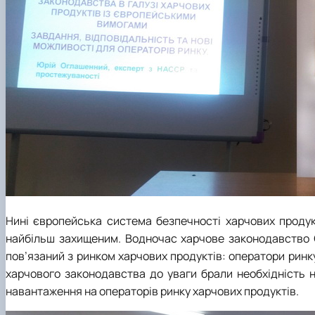
Нині європейська система безпечності харчових продук
найбільш захищеним. Водночас харчове законодавство Є
пов’язаний з ринком харчових продуктів: оператори ринк
харчового законодавства до уваги брали необхідність 
навантаження на операторів ринку харчових продуктів.