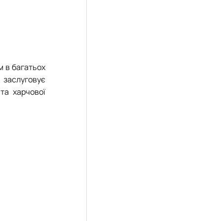
м в багатьох
 заслуговує
та харчової