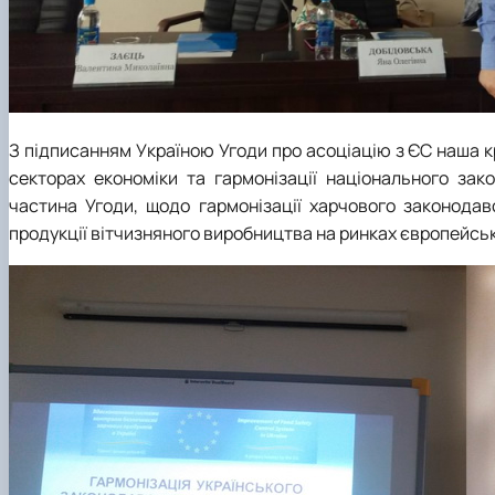
З підписанням Україною Угоди про асоціацію з ЄС наша 
секторах економіки та гармонізації національного за
частина Угоди, щодо гармонізації харчового законодав
продукції вітчизняного виробництва на ринках європейськ