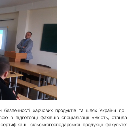
и безпечності харчових продуктів та шлях України до г
ю в підготовці фахівців спеціалізації «Якість, станда
сертифікації сільськогосподарської продукції факульте