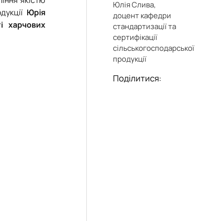
Юлія Слива,
одукції
Юрія
доцент кафедри
і харчових
стандартизації та
сертифікації
сільськогосподарської
продукції
Поділитися: