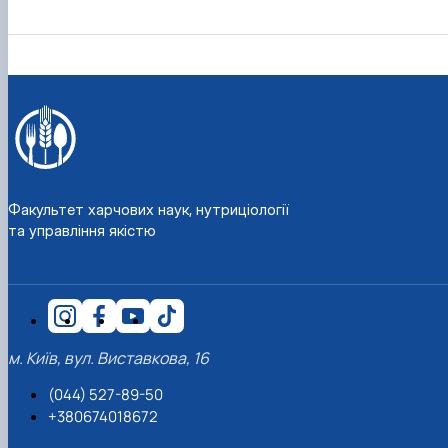
Факультет харчових наук, нутриціології
та управління якістю
м. Київ, вул. Виставкова, 16
(044) 527-89-50
+380674018672