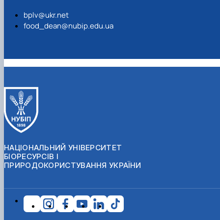
bplv@ukr.net
food_dean@nubip.edu.ua
НАЦІОНАЛЬНИЙ УНІВЕРСИТЕТ
БІОРЕСУРСІВ І
ПРИРОДОКОРИСТУВАННЯ УКРАЇНИ