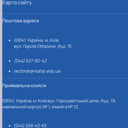
Карта сайту
Поштова адреса
03041, Україна, м. Київ,
вул. Героїв Оборони, буд. 15.
(044) 527-82-42
rectorat@nubip.edu.ua
Приймальна комісія
03041, Україна, м. Київ вул. Горіхуватський шлях, буд. 19,
навчальний корпус № 1, кімната № 12.
(044) 258-42-63