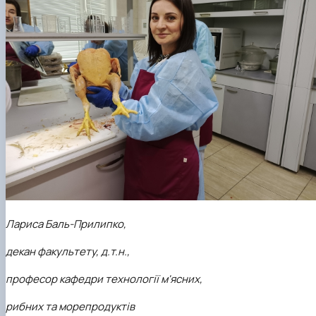
Лариса
Баль-Прилипко,
декан факультету, д.т.н.,
професор кафедри технології м'ясних,
рибних та морепродуктів