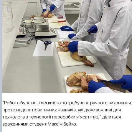
"Робота була не з легких та потребувала ручного виконання,
проте надала практичних навичків, які дуже важливі для
технолога з технології переробки м
’
яса птиці"
ділиться
враженнями студент Максім Бойко.