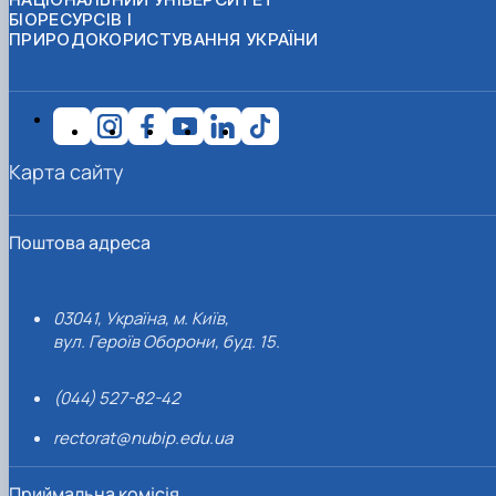
БІОРЕСУРСІВ І
ПРИРОДОКОРИСТУВАННЯ УКРАЇНИ
Карта сайту
Поштова адреса
03041, Україна, м. Київ,
вул. Героїв Оборони, буд. 15.
(044) 527-82-42
rectorat@nubip.edu.ua
Приймальна комісія