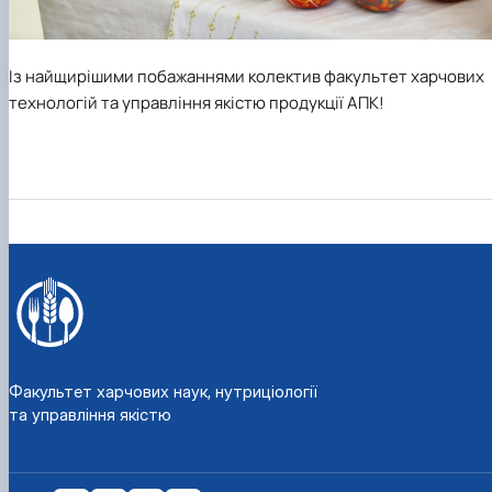
Із найщирішими побажаннями колектив факультет харчових
технологій та управління якістю продукції АПК!
Факультет харчових наук, нутриціології
та управління якістю