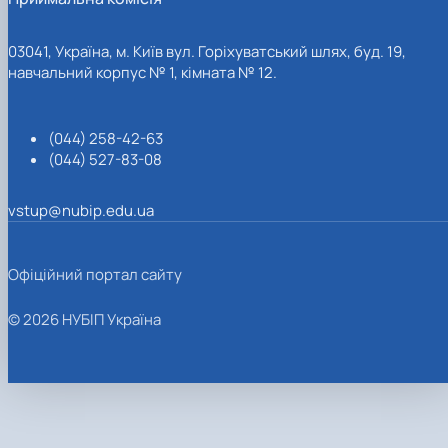
03041, Україна, м. Київ вул. Горіхуватський шлях, буд. 19,
навчальний корпус № 1, кімната № 12.
(044) 258-42-63
(044) 527-83-08
vstup@nubip.edu.ua
Офіційний портал сайту
© 2026 НУБІП Україна