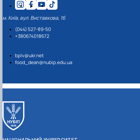
м. Київ, вул. Виставкова, 16
(044) 527-89-50
+380674018672
bplv@ukr.net
food_dean@nubip.edu.ua
НАЦІОНАЛЬНИЙ УНІВЕРСИТЕТ