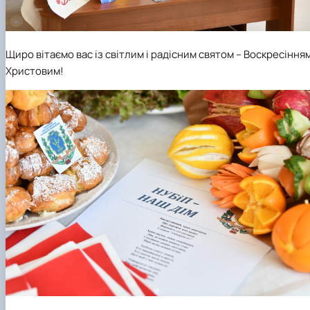
Щиро вітаємо вас із світлим і радісним святом – Воскресіння
Христовим!