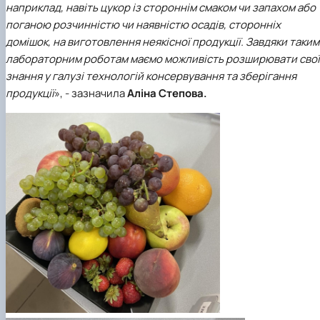
наприклад, навіть цукор із стороннім смаком чи запахом або
поганою розчинністю чи наявністю осадів, сторонніх
домішок, на виготовлення неякісної продукції. Завдяки таким
лабораторним роботам маємо можливість розширювати свої
знання у галузі технологій консервування та зберігання
продукції
», - зазначила
Аліна Степова.