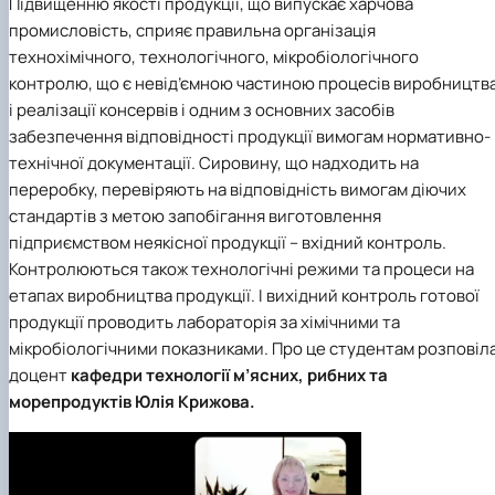
Підвищенню якості продукції, що випускає харчова
промисловість, сприяє правильна організація
технохімічного, технологічного, мікробіологічного
контролю, що є невід’ємною частиною процесів виробництв
і реалізації консервів і одним з основних засобів
забезпечення відповідності продукції вимогам нормативно-
технічної документації. Сировину, що надходить на
переробку, перевіряють на відповідність вимогам діючих
стандартів з метою запобігання виготовлення
підприємством неякісної продукції – вхідний контроль.
Контролюються також технологічні режими та процеси на
етапах виробництва продукції. І вихідний контроль готової
продукції проводить лабораторія за хімічними та
мікробіологічними показниками. Про це студентам розповіл
доцент
кафедри технології м’ясних, рибних та
морепродуктів
Юлія Крижова.