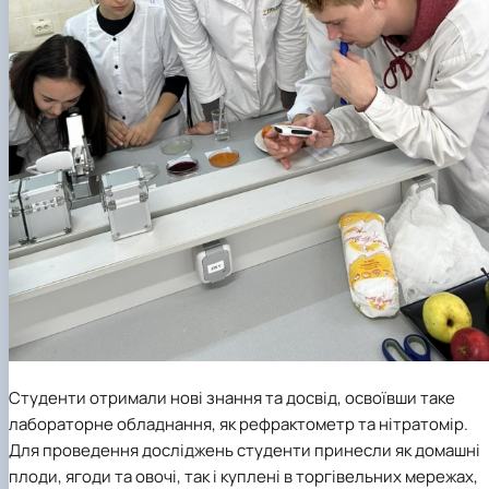
Студенти отримали нові знання та досвід, освоївши таке
лабораторне обладнання, як рефрактометр та нітратомір.
Для проведення досліджень студенти принесли як домашні
плоди, ягоди та овочі, так і куплені в торгівельних мережах,