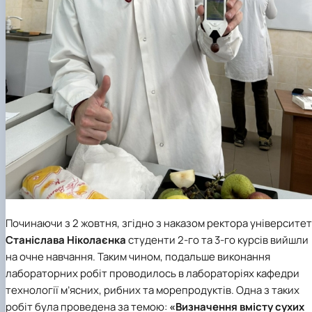
Починаючи з 2 жовтня, згідно з наказом ректора університе
Станіслава Ніколаєнка
студенти 2-го та 3-го курсів вийшли
на очне навчання. Таким чином, подальше виконання
лабораторних робіт проводилось в лабораторіях кафедри
технології м’ясних, рибних та морепродуктів. Одна з таких
робіт була проведена за темою:
«Визначення вмісту сухих