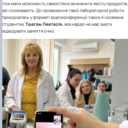
тож мали можливість самостійно визначити якість продуктів,
які споживають. До проведення такої лабораторної роботи
приєдналась у форматі відеоконференції також й іноземна
студентка,
Тшагам Леатасія,
яка наразі не має змоги
відвідувати заняття очно.