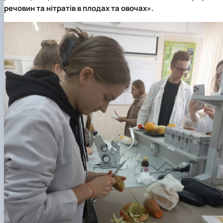
речовин та нітратів в плодах та овочах».