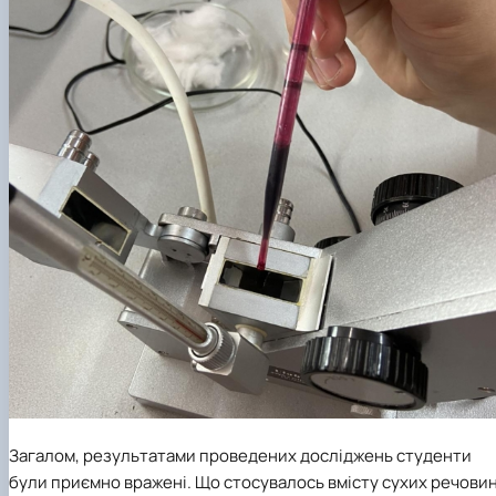
Загалом, результатами проведених досліджень студенти
були приємно вражені. Що стосувалось вмісту сухих речовин