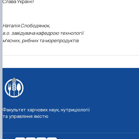
Слава Україні!
Наталія Слободянюк,
в.о. завідувача кафедрою технології
мꞌясних, рибних та морепродуктів
Факультет харчових наук, нутриціології
та управління якістю