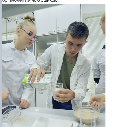
органолептичною оцінкою.