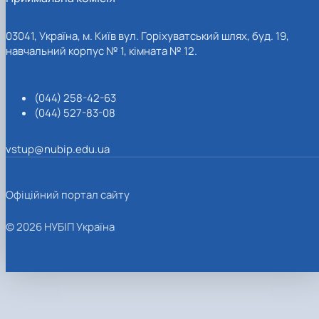
03041, Україна, м. Київ вул. Горіхуватський шлях, буд. 19,
навчальний корпус № 1, кімната № 12.
(044) 258-42-63
(044) 527-83-08
vstup@nubip.edu.ua
Офіційний портал сайту
© 2026 НУБІП Україна