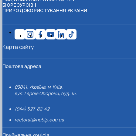
БІОРЕСУРСІВ І
ПРИРОДОКОРИСТУВАННЯ УКРАЇНИ
Карта сайту
Поштова адреса
03041, Україна, м. Київ,
вул. Героїв Оборони, буд. 15.
(044) 527-82-42
rectorat@nubip.edu.ua
Приймальна комісія