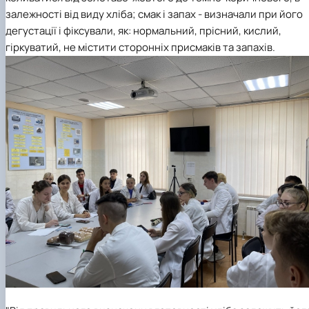
залежності від виду хліба; смак і запах - визначали при його
дегустації і фіксували, як: нормальний, прісний, кислий,
гіркуватий, не містити сторонніх присмаків та запахів.