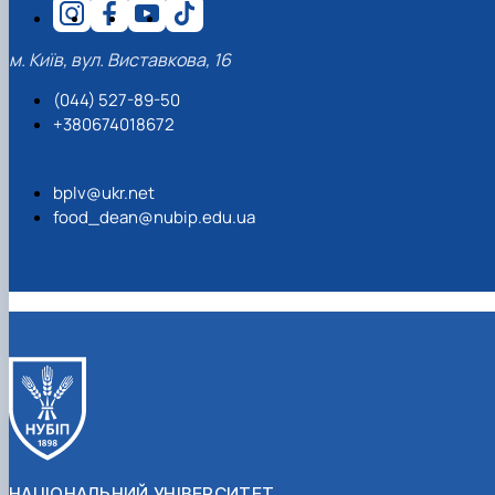
м. Київ, вул. Виставкова, 16
(044) 527-89-50
+380674018672
bplv@ukr.net
food_dean@nubip.edu.ua
НАЦІОНАЛЬНИЙ УНІВЕРСИТЕТ