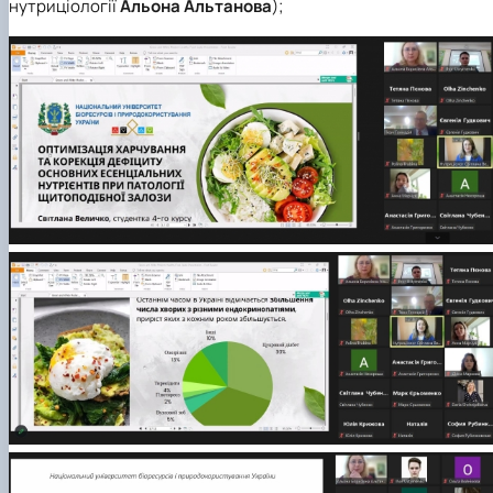
нутриціології
Альона Альтанова
);