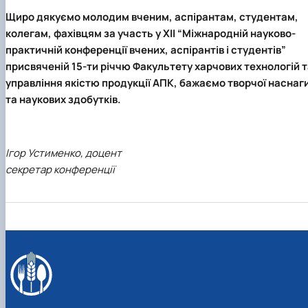
Щиро дякуємо молодим вченим, аспірантам, студентам,
колегам, фахівцям за участь у ХІІ “Міжнародній науково-
практичній конференції вчених, аспірантів і студентів”
присвяченій 15-ти річчю Факультету харчових технологій 
управління якістю продукції АПК, бажаємо творчої наснаг
та наукових здобутків.
Ігор Устименко, доцент
секретар конференції