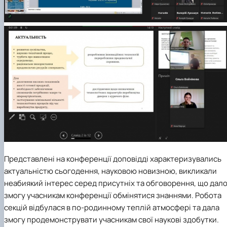
Представлені на конференції доповідді характеризувались
актуальністю сьогодення, науковою новизною, викликали
неабиякий інтерес серед присутніх та обговорення, що дал
змогу учасникам конференції обмінятися знаннями.
Робота
секцій відбулася в по-родинному теплій атмосфері та дала
змогу продемонструвати учасникам свої наукові здобутки.