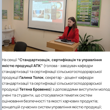
На секції
“Стандартизація, сертифікація та управління
якістю продукції АПК”
(голова - завідувач кафедри
стандартизації та сертифікації сільськогосподорарської
продукції
Галина Толок
, секретар - доцент кафедри
стандартизації та сертифікації сільськогосподорарської
продукції
Тетяна Бровенко
) з доповіддями виступили молод
учені та студенти, що стосувалися тематик
систем
оцінювання безпечності та якості харчових продуктів;
концепцій сучасних систем управління якістю продукції;