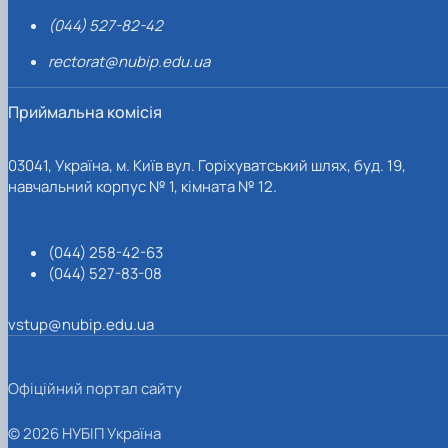
(044) 527-82-42
rectorat@nubip.edu.ua
Приймальна комісія
03041, Україна, м. Київ вул. Горіхуватський шлях, буд. 19,
навчальний корпус № 1, кімната № 12.
(044) 258-42-63
(044) 527-83-08
vstup@nubip.edu.ua
Офіційний портал сайту
© 2026 НУБІП Україна