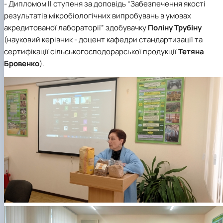
- Дипломом ІІ ступеня за доповідь “Забезпечення якості
результатів мікробіологічних випробувань в умовах
акредитованої лабораторії” здобувачку
Поліну Трубіну
(науковий керівник - доцент кафедри стандартизації та
сертифікації сільськогосподорарської продукції
Тетяна
Бровенко
).