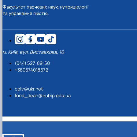
Факультет харчових наук, нутриціології
та управління якістю
м. Київ, вул. Виставкова, 16
(044) 527-89-50
+380674018672
bplv@ukr.net
food_dean@nubip.edu.ua