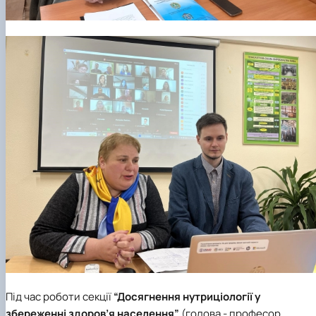
Під час роботи секції
“Досягнення нутриціології у
збереженні здоров’я населення”
(голова - професор