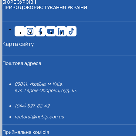
БІОРЕСУРСІВ І
ПРИРОДОКОРИСТУВАННЯ УКРАЇНИ
Карта сайту
Поштова адреса
03041, Україна, м. Київ,
вул. Героїв Оборони, буд. 15.
(044) 527-82-42
rectorat@nubip.edu.ua
Приймальна комісія