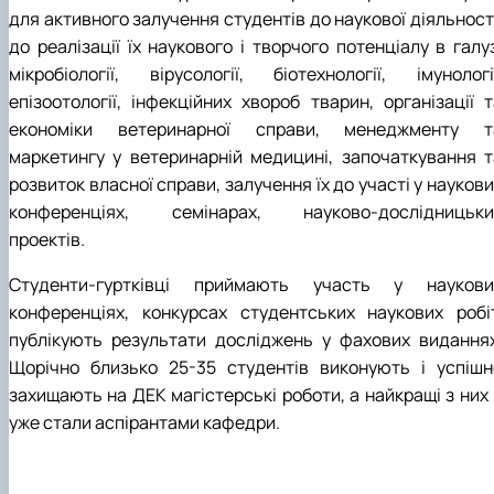
для активного залучення студентів до наукової діяльност
до реалізації їх наукового і творчого потенціалу в галу
мікробіології, вірусології, біотехнології, імунології
епізоотології, інфекційних хвороб тварин, організації т
економіки ветеринарної справи, менеджменту т
маркетингу у ветеринарній медицині, започаткування т
розвиток власної справи, залучення їх до участі у науков
конференціях, семінарах, науково-дослідницьки
проектів.
Студенти-гуртківці приймають участь у наукови
конференціях, конкурсах студентських наукових робіт
публікують результати досліджень у фахових виданнях
Щорічно близько 25-35 студентів виконують і успішн
захищають на ДЕК магістерські роботи, а найкращі з них 
уже стали аспірантами кафедри.