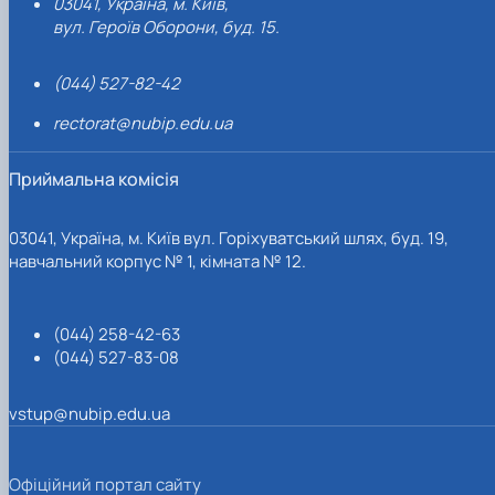
03041, Україна, м. Київ,
вул. Героїв Оборони, буд. 15.
(044) 527-82-42
rectorat@nubip.edu.ua
Приймальна комісія
03041, Україна, м. Київ вул. Горіхуватський шлях, буд. 19,
навчальний корпус № 1, кімната № 12.
(044) 258-42-63
(044) 527-83-08
vstup@nubip.edu.ua
Офіційний портал сайту