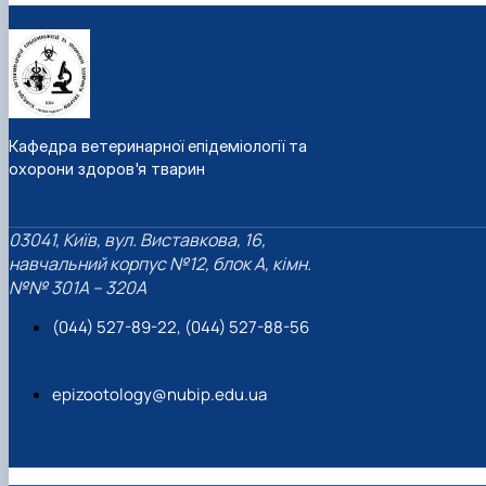
Кафедра ветеринарної епідеміології та
охорони здоров'я тварин
03041, Київ, вул. Виставкова, 16,
навчальний корпус №12, блок А, кімн.
№№ 301A – 320A
(044) 527-89-22, (044) 527-88-56
epizootology@nubip.edu.ua