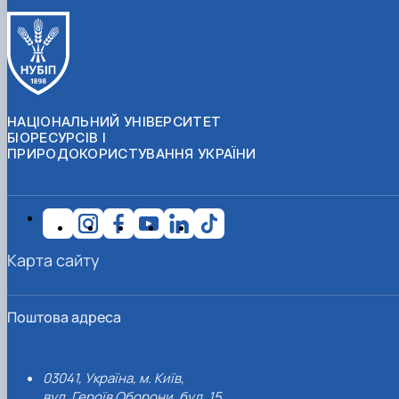
НАЦІОНАЛЬНИЙ УНІВЕРСИТЕТ
БІОРЕСУРСІВ І
ПРИРОДОКОРИСТУВАННЯ УКРАЇНИ
Карта сайту
Поштова адреса
03041, Україна, м. Київ,
вул. Героїв Оборони, буд. 15.