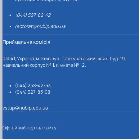
(044) 527-82-42
rectorat@nubip.edu.ua
Приймальна комісія
03041, Україна, м. Київ вул. Горіхуватський шлях, буд. 19,
навчальний корпус № 1, кімната № 12.
(044) 258-42-63
(044) 527-83-08
vstup@nubip.edu.ua
Офіційний портал сайту