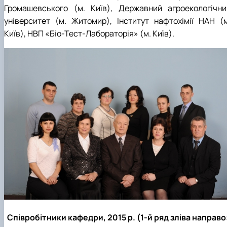
Громашевського (м. Київ), Державний агроекологічни
університет (м. Житомир), Інститут нафтохімії НАН (м
Київ), НВП «Біо-Тест-Лабораторія» (м. Київ).
Співробітники кафедри, 2015 р. (1-й ряд зліва направо