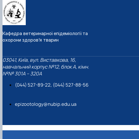
Кафедра ветеринарної епідеміології та
охорони здоров'я тварин
03041, Київ, вул. Виставкова, 16,
навчальний корпус №12, блок А, кімн.
№№ 301A – 320A
(044) 527-89-22, (044) 527-88-56
epizootology@nubip.edu.ua