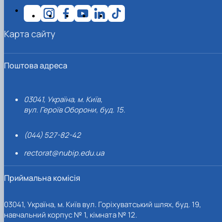
Карта сайту
Поштова адреса
03041, Україна, м. Київ,
вул. Героїв Оборони, буд. 15.
(044) 527-82-42
rectorat@nubip.edu.ua
Приймальна комісія
03041, Україна, м. Київ вул. Горіхуватський шлях, буд. 19,
навчальний корпус № 1, кімната № 12.