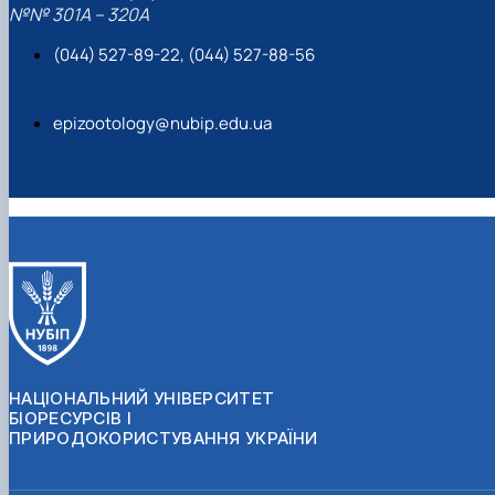
№№ 301A – 320A
(044) 527-89-22, (044) 527-88-56
epizootology@nubip.edu.ua
НАЦІОНАЛЬНИЙ УНІВЕРСИТЕТ
БІОРЕСУРСІВ І
ПРИРОДОКОРИСТУВАННЯ УКРАЇНИ