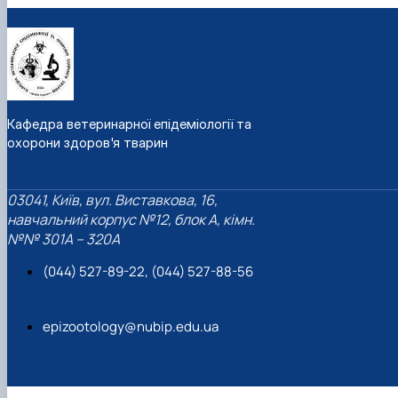
Кафедра ветеринарної епідеміології та
охорони здоров'я тварин
03041, Київ, вул. Виставкова, 16,
навчальний корпус №12, блок А, кімн.
№№ 301A – 320A
(044) 527-89-22, (044) 527-88-56
epizootology@nubip.edu.ua