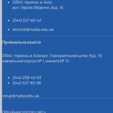
03041, Україна, м. Київ,
вул. Героїв Оборони, буд. 15.
(044) 527-82-42
rectorat@nubip.edu.ua
Приймальна комісія
03041, Україна, м. Київ вул. Горіхуватський шлях, буд. 19,
навчальний корпус № 1, кімната № 12.
(044) 258-42-63
(044) 527-83-08
vstup@nubip.edu.ua
Офіційний портал сайту