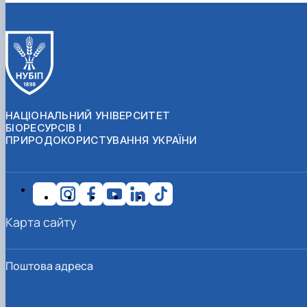
НАЦІОНАЛЬНИЙ УНІВЕРСИТЕТ
БІОРЕСУРСІВ І
ПРИРОДОКОРИСТУВАННЯ УКРАЇНИ
Карта сайту
Поштова адреса