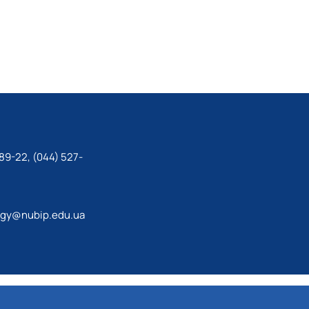
89-22, (044) 527-
ogy@nubip.edu.ua