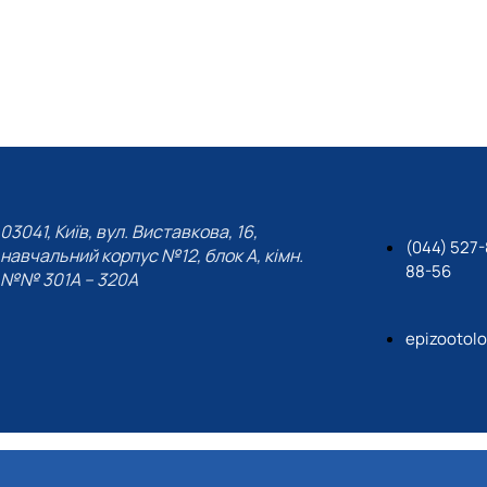
03041, Київ, вул. Виставкова, 16,
(044) 527-
навчальний корпус №12, блок А, кімн.
88-56
№№ 301A – 320A
epizootol