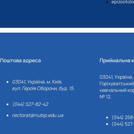
epizootol
Поштова адреса
Приймальна к
03041, Україна, 
03041, Україна, м. Київ,
Горіхуватський 
вул. Героїв Оборони, буд. 15.
навчальний кор
№ 12.
(044) 527-82-42
rectorat@nubip.edu.ua
(044) 258
(044) 527