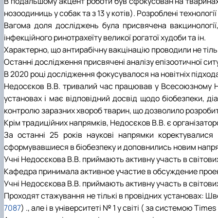
В подальшому акцент роботи був сфокусован на тваринах к
нозоодиниць у собак та з 13 у котів). Розроблені технології
Вагома доля досліджень була присвячена вакцинології, 
інфекційного ринотрахеїту великої рогатої худоби та ін.
Характерно, що антирабічну вакцінацію проводили не тільк
Останні дослідження присвячені аналізу епізоотичної ситуац
В 2020 році дослідження фокусувалося на новітніх підхода
Недосєков В.В. тривалий час працював у Всесоюзному НДІ 
установах і має відповідний досвід щодо біобезпеки, д
контролю заразних хвороб тварин, що дозволило розробити
Крім традиційних напрямків, Недосєков В.В. є організатор
За останні 25 років наукові напрямки коректувалися 
сформувавшиеся в біобезпеку и доповнились новим напр
Учні Недосєкова В.В. приймають активну участь в світови
Кафедра принимала активное участие в обсуждение проек
Учні Недосєкова В.В. приймають активну участь в світови
Проходят стажування не тількі в провідних установах: Шве
7087
) ., але і в університеті № 1 у світі ( за системою Tim