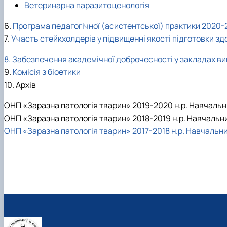
Ветеринарна паразитоценологія
6.
Програма педагогічної (асистентської) практики 2020-2
7.
Участь стейкхолдерів у підвищенні якості підготовки з
8. Забезпечення академічної доброчесності у закладах ви
9.
Комісія з біоетики
10. Архів
ОНП «Заразна патологія тварин» 2019-2020 н.р. Навчальни
ОНП «Заразна патологія тварин» 2018-2019 н.р. Навчальни
ОНП «Заразна патологія тварин» 2017-2018 н.р.
Навчальний