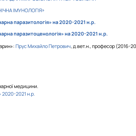
ІЧНА ІМУНОЛОГІЯ»
арна паразитологія» на 2020-2021 н.р.
арна паразитоценологія» на 2020-2021 н.р.
арин»:
Прус Михайло Петрович
, д.вет.н., професор (2016-20
инарної медицини.
 2020-2021 н.р.