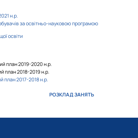
021 н.р.
добувачів за освітньо-науковою програмою
щої освіти
й план 2019-2020 н.р.
й план 2018-2019 н.р.
 план 2017-2018 н.р.
РОЗКЛАД ЗАНЯТЬ