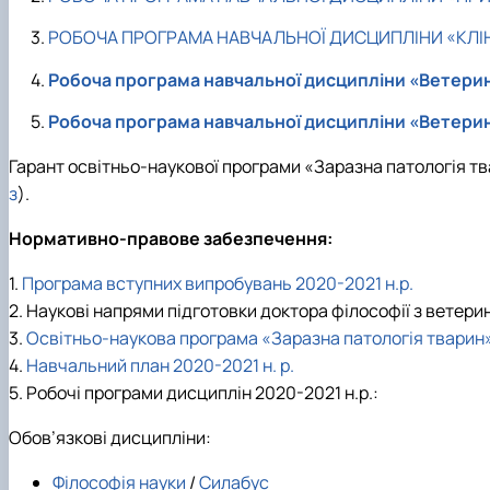
РОБОЧА ПРОГРАМА НАВЧАЛЬНОЇ ДИСЦИПЛІНИ «КЛІН
Робоча програма навчальної дисципліни «Ветерин
Робоча програма навчальної дисципліни «Ветерин
Гарант освітньо-наукової програми «Заразна патологія тв
з
).
Нормативно-правове забезпечення:
1.
Програма вступних випробувань 2020-2021 н.р.
2. Наукові напрями підготовки доктора філософії з ветер
3.
Освітньо-наукова програма «Заразна патологія тварин»
4.
Навчальний план 2020-2021 н. р.
5. Робочі програми дисциплін 2020-2021 н.р.:
Обов’язкові дисципліни:
Філософія науки
/
Силабус