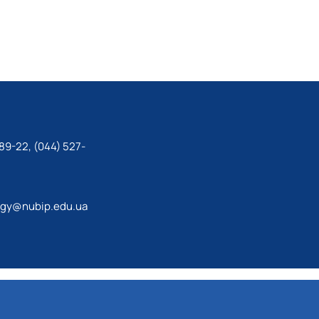
89-22, (044) 527-
ogy@nubip.edu.ua