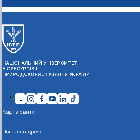
НАЦІОНАЛЬНИЙ УНІВЕРСИТЕТ
БІОРЕСУРСІВ І
ПРИРОДОКОРИСТУВАННЯ УКРАЇНИ
Карта сайту
Поштова адреса