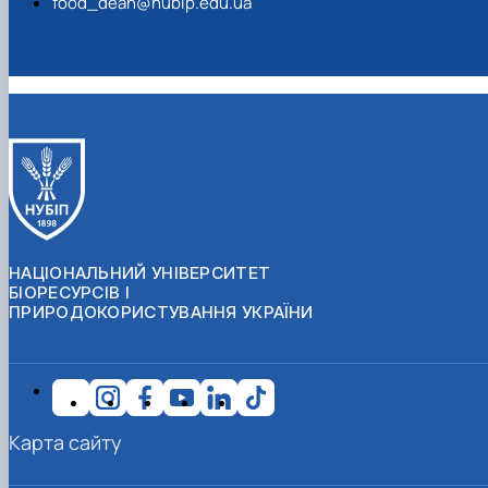
food_dean@nubip.edu.ua
НАЦІОНАЛЬНИЙ УНІВЕРСИТЕТ
БІОРЕСУРСІВ І
ПРИРОДОКОРИСТУВАННЯ УКРАЇНИ
Карта сайту