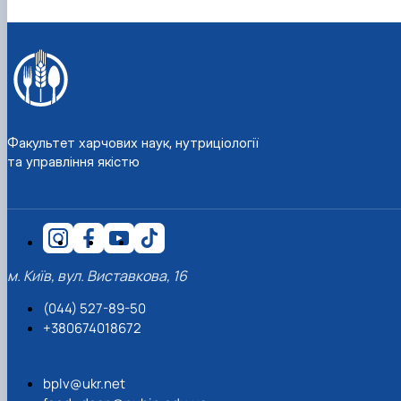
Факультет харчових наук, нутриціології
та управління якістю
м. Київ, вул. Виставкова, 16
(044) 527-89-50
+380674018672
bplv@ukr.net