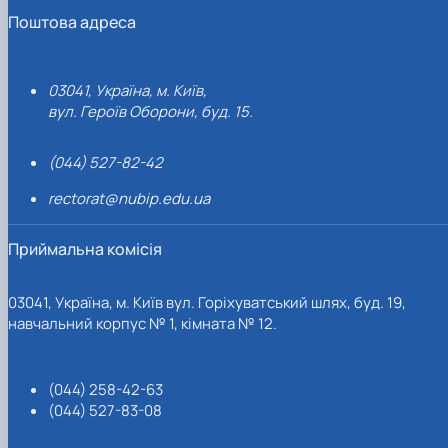
Поштова адреса
03041, Україна, м. Київ,
вул. Героїв Оборони, буд. 15.
(044) 527-82-42
rectorat@nubip.edu.ua
Приймальна комісія
03041, Україна, м. Київ вул. Горіхуватський шлях, буд. 19,
навчальний корпус № 1, кімната № 12.
(044) 258-42-63
(044) 527-83-08