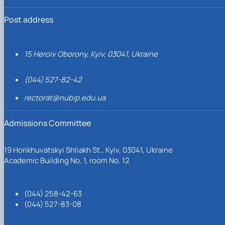
Post address
15 Heroiv Oborony, Kyiv, 03041, Ukraine
(044) 527-82-42
rectorat@nubip.edu.ua
Admissions Committee
19 Horikhuvatskyi Shliakh St., Kyiv, 03041, Ukraine
Academic Building No. 1, room No. 12
(044) 258-42-63
(044) 527-83-08