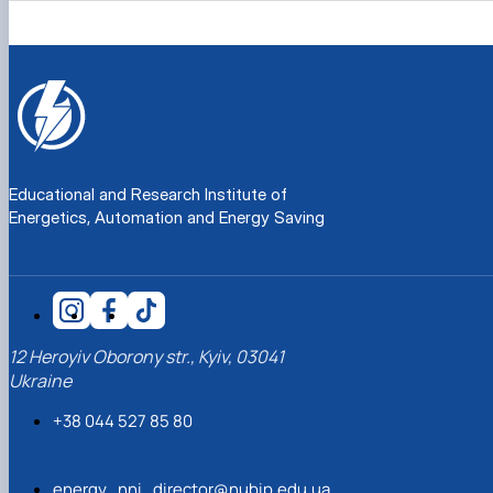
Educational and Research Institute of
Energetics, Automation and Energy Saving
12 Heroyiv Oborony str., Kyiv, 03041
Ukraine
+38 044 527 85 80
energy_nni_director@nubip.edu.ua