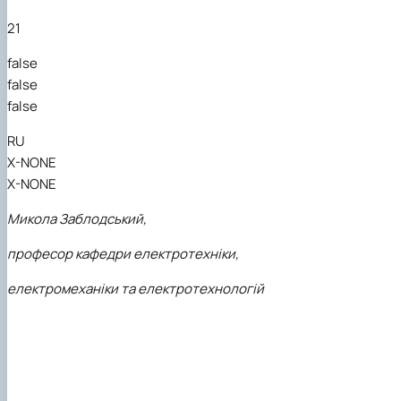
21
false
false
false
RU
X-NONE
X-NONE
Микола Заблодський,
професор кафедри електротехніки,
електромеханіки та електротехнологій