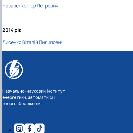
Назаренко Ігор Петрович
2014 рік
Лисенко Віталій Пилипович
Навчально-науковий інститут
енергетики, автоматики і
енергозбереження