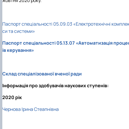
жовтня 2020 року.
Новини
Паспорт спеціальності 05.09.03 «Електротехнічні компле
си та системи»
Паспорт спеціальності 05.13.07 «Автоматизація проце
ів керування»
Склад спеціалізованої вченої ради
Інформація про здобувачів наукових ступенів:
2020 рік
Чернова Ірина Стеапнівна