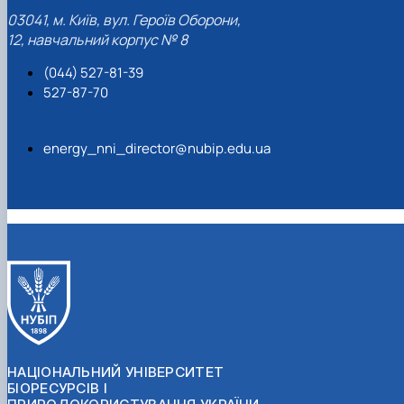
03041, м. Київ, вул. Героїв Оборони,
12, навчальний корпус № 8
(044) 527-81-39
527-87-70
energy_nni_director@nubip.edu.ua
НАЦІОНАЛЬНИЙ УНІВЕРСИТЕТ
БІОРЕСУРСІВ І