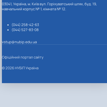
03041, Україна, м. Київ вул. Горіхуватський шлях, буд. 19,
навчальний корпус № 1, кімната № 12.
(044) 258-42-63
(044) 527-83-08
vstup@nubip.edu.ua
Офіційний портал сайту
© 2026 НУБІП Україна