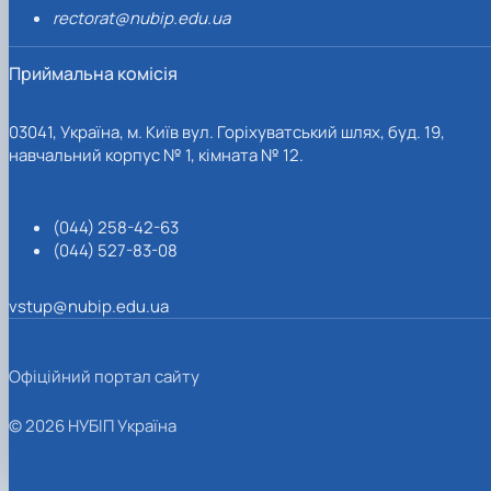
rectorat@nubip.edu.ua
Приймальна комісія
03041, Україна, м. Київ вул. Горіхуватський шлях, буд. 19,
навчальний корпус № 1, кімната № 12.
(044) 258-42-63
(044) 527-83-08
vstup@nubip.edu.ua
Офіційний портал сайту
© 2026 НУБІП Україна