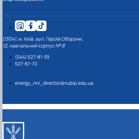
03041, м. Київ, вул. Героїв Оборони,
12, навчальний корпус № 8
(044) 527-81-39
527-87-70
energy_nni_director@nubip.edu.ua